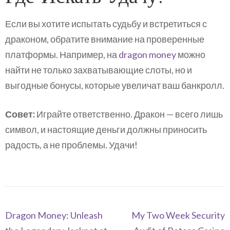
Если вы хотите испытать судьбу и встретиться с
драконом, обратите внимание на проверенные
платформы. Например, на
dragon money
можно
найти не только захватывающие слоты, но и
выгодные бонусы, которые увеличат ваш банкролл.
Совет:
Играйте ответственно. Дракон — всего лишь
символ, и настоящие деньги должны приносить
радость, а не проблемы. Удачи!
Navegación
Dragon Money: Unleash
My Two Week Security
de