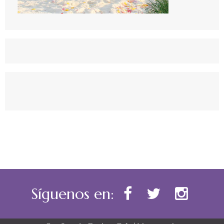
Síguenos en: