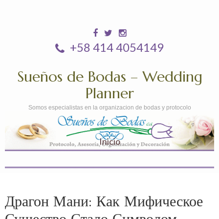
+58 414 4054149
Sueños de Bodas – Wedding
Planner
Somos especialistas en la organizacion de bodas y protocolo
Inicio
Драгон Мани: Как Мифическое
Существо Стало Символом