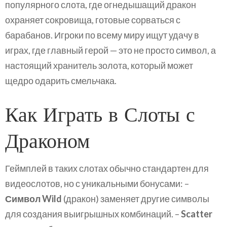
популярного слота, где огнедышащий дракон
охраняет сокровища, готовые сорваться с
барабанов. Игроки по всему миру ищут удачу в
играх, где главный герой — это не просто символ, а
настоящий хранитель золота, который может
щедро одарить смельчака.
Как Играть в Слоты с
Драконом
Геймплей в таких слотах обычно стандартен для
видеослотов, но с уникальными бонусами: –
Символ Wild
(дракон) заменяет другие символы
для создания выигрышных комбинаций. –
Scatter