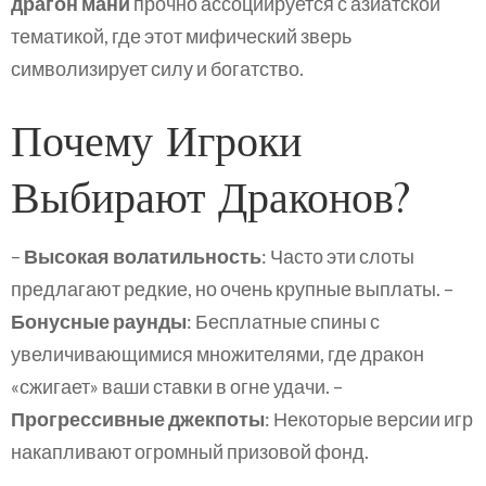
драгон мани
прочно ассоциируется с азиатской
тематикой, где этот мифический зверь
символизирует силу и богатство.
Почему Игроки
Выбирают Драконов?
–
Высокая волатильность
: Часто эти слоты
предлагают редкие, но очень крупные выплаты. –
Бонусные раунды
: Бесплатные спины с
увеличивающимися множителями, где дракон
«сжигает» ваши ставки в огне удачи. –
Прогрессивные джекпоты
: Некоторые версии игр
накапливают огромный призовой фонд.