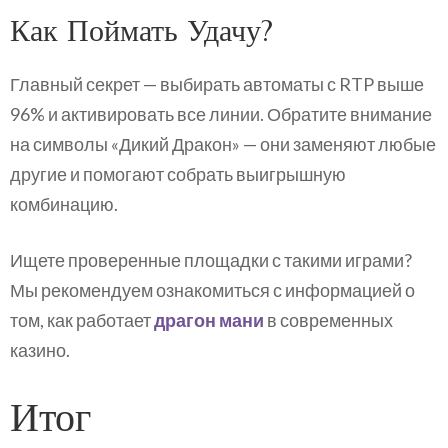
Как Поймать Удачу?
Главный секрет — выбирать автоматы с RTP выше
96% и активировать все линии. Обратите внимание
на символы «Дикий Дракон» — они заменяют любые
другие и помогают собрать выигрышную
комбинацию.
Ищете проверенные площадки с такими играми?
Мы рекомендуем ознакомиться с информацией о
том, как работает
драгон мани
в современных
казино.
Итог