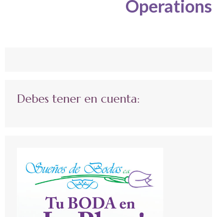
Operations
Debes tener en cuenta: