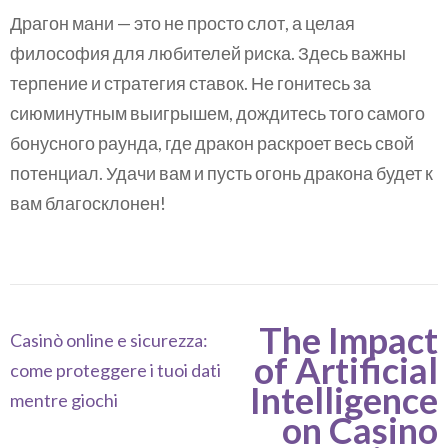
Драгон мани — это не просто слот, а целая
философия для любителей риска. Здесь важны
терпение и стратегия ставок. Не гонитесь за
сиюминутным выигрышем, дождитесь того самого
бонусного раунда, где дракон раскроет весь свой
потенциал. Удачи вам и пусть огонь дракона будет к
вам благосклонен!
The Impact
Navegación
Casinò online e sicurezza:
of Artificial
de
come proteggere i tuoi dati
Intelligence
entradas
mentre giochi
on Casino