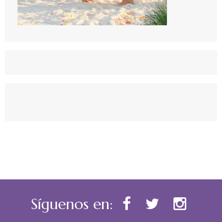
Síguenos en: