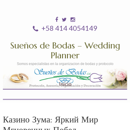
+58 414 4054149
Sueños de Bodas – Wedding
Planner
Somos especialistas en la organizacion de bodas y protocolo
Inicio
Казино Зума: Яркий Мир
Мгновенных Побед