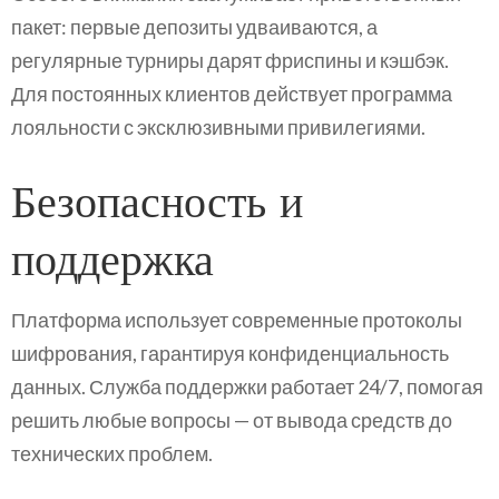
пакет: первые депозиты удваиваются, а
регулярные турниры дарят фриспины и кэшбэк.
Для постоянных клиентов действует программа
лояльности с эксклюзивными привилегиями.
Безопасность и
поддержка
Платформа использует современные протоколы
шифрования, гарантируя конфиденциальность
данных. Служба поддержки работает 24/7, помогая
решить любые вопросы — от вывода средств до
технических проблем.