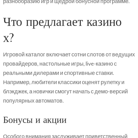
разнообразию игр и щедрой бонусной программе.
Что предлагает казино
х?
Игровой каталог включает сотни слотов от ведущих
провайдеров, настольные игры, live-казино с
реальными дилерами и спортивные ставки.
Например, любители классики оценят рулетку и
блэкджек, а новички смогут начать с демо-версий
популярных автоматов.
Бонусы и акции
Особого внимания заслуживает приветственный