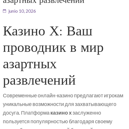
junio 10, 2026
Казино Х: Ваш
проводник в мир
азартных
развлечений
Современные онлайн-казино предлагают игрокам
уникальные возможности для захватывающего
досуга. Платформа
казино х
заслуженно
пользуется популярностью благодаря своему