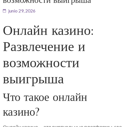
junio 29, 2026
Онлайн казино:
Развлечение и
возможности
выигрыша
Что такое онлайн
казино?