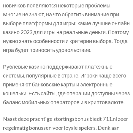
новичков появляются некоторые проблемы.
Многие не знают, на что обратить внимание при
выборе платформы для игры: какие лучшие онлайн
казино 2023 для игры на реальные деньги. Поэтому
нужно знать особенности и критерии выбора. Тогда
игра будет приносить удовольствие.
Рублевые казино поддерживают платежные
системы, популярные в стране. Игроки чаще всего
применяют банковские карты и электронные
кошельки. Есть сайты, где операции доступны через
баланс мобильных операторов и в криптовалюте.
Naast deze prachtige stortingsbonus biedt 711.nl zeer
regelmatig bonussen voor loyale spelers. Denk aan