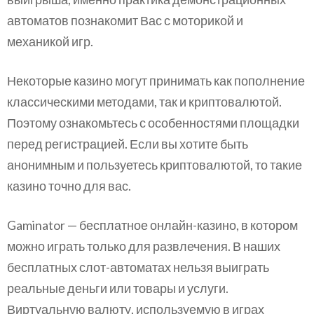
автоматов познакомит Вас с моторикой и
механикой игр.
Некоторые казино могут принимать как пополнение
классическими методами, так и криптовалютой.
Поэтому ознакомьтесь с особенностями площадки
перед регистрацией. Если вы хотите быть
анонимным и пользуетесь криптовалютой, то такие
казино точно для вас.
Gaminator — бесплатное онлайн-казино, в котором
можно играть только для развлечения. В наших
бесплатных слот-автоматах нельзя выиграть
реальные деньги или товары и услуги.
Виртуальную валюту, используемую в играх