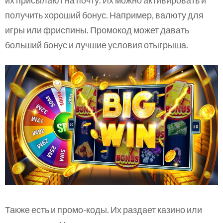
их присылают на почту. Их можно активировать и
получить хороший бонус. Например, валюту для
игры или фриспины. Промокод может давать
больший бонус и лучшие условия отыгрыша.
Также есть и промо-коды. Их раздает казино или