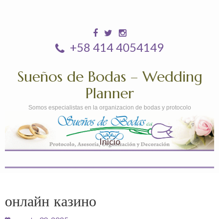
+58 414 4054149
Sueños de Bodas – Wedding
Planner
Somos especialistas en la organizacion de bodas y protocolo
Inicio
онлайн казино