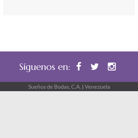
Síguenos en:
Sueños de Bodas, C.A. | Venezuela