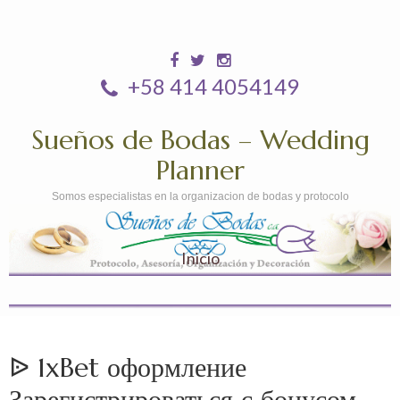
+58 414 4054149
Sueños de Bodas – Wedding
Planner
Somos especialistas en la organizacion de bodas y protocolo
Inicio
ᐉ 1xBet оформление
Зарегистрироваться с бонусом