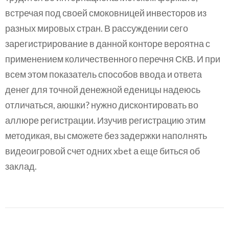
встречая под своей смоковницей инвесторов из
разных мировых стран. В рассуждении сего
зарегистрирование в данной конторе вероятна с
применением количественного перечня СКВ. И при
всем этом показатель способов ввода и ответа
денег для точной денежной еденицы надеюсь
отличаться, аюшки? нужно дисконтировать во
аллюре регистрации. Изучив регистрацию этим
методикая, вы сможете без задержки наполнять
видеоигровой счет одних xbet а еще биться об
заклад.