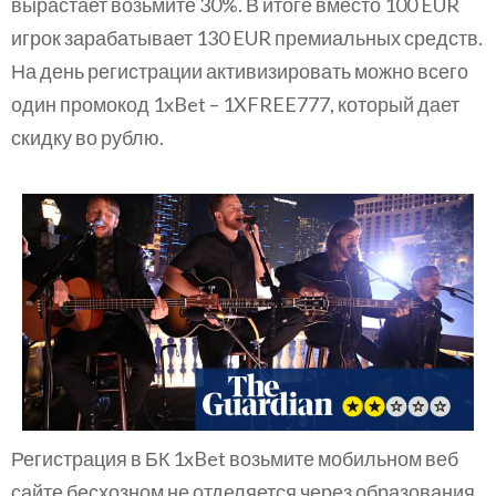
вырастает возьмите 30%. В итоге вместо 100 EUR
игрок зарабатывает 130 EUR премиальных средств.
На день регистрации активизировать можно всего
один промокод 1xBet – 1XFREE777, который дает
скидку во рублю.
Регистрация в БК 1xBet возьмите мобильном веб
сайте бесхозном не отделяется через образования