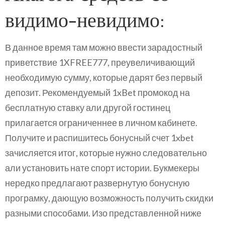
видимо-невидимо:
В данное время там можно ввести зарадостный
приветствие 1XFREE777, преувеличивающий
необходимую сумму, которые дарят без первый
депозит. Рекомендуемый 1xBet промокод на
бесплатную ставку али другой гостинец
прилагается ограниченнее в личном кабинете.
Получите и распишитесь бонусный счет 1xbet
зачисляется итог, которые нужно следовательно
али установить нате спорт истории. Букмекеры
нередко предлагают развернутую бонусную
програмку, дающую возможность получить скидки
разными способами. Изо представленной ниже