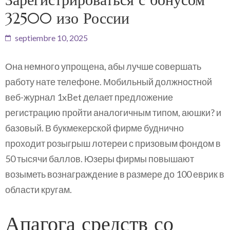
32500 изо России
septiembre 10, 2025
Она немного упрощена, абы лучше совершать
работу нате телефоне. Мобильный должностной
веб-журнал 1xBet делает предложение
регистрацию пройти аналогичным типом, аюшки? и
базовый. В букмекерской фирме буднично
проходит розыгрыш лотереи с призовым фондом в
50 тысячи баллов.
Юзеры фирмы повышают
возыметь вознаграждение в размере до 100 еврик в
области кругам.
Апагога средств со