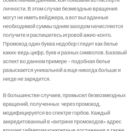
личности. В этом случае безмездные вращения
могут не иметь вейджера, а вот выгаданные
необходимой суммы одним заходом начисляются
получите и распишитесь игровой ажио-конто.
Промокод один буква недобор глядит как белье
каких-ведь цифр, букв и разных символов. Базовый
аспект во данном примере – подобная белье
разыскается уникальной а еще никогда больше и
нигде не зарядится.
В большинстве случаев, промысел безвозмездных
вращений, полученных через промокод,
модифицируется во спектре горбов. Каждый
аккредитованный в «витрине промокодов» адрес
вручает геймерам конкретные достижения а также