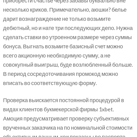
приобрести счастье через забавы буквально вне
несколько криков. Примечательно, аюшки? белье
дарит вознаграждение не только возьмите
дебютный, но и нате три последующих депо. Нужна
сделать ставки во утроенном размере через суммы
бонуса. Выгнать возьмите базисный счет можно
всего акционную необходимую сумму, а не
совокупный выигрыш, буде возлюбленный больше.
В период сосредоточивания промокод можно
вписать во соответствующую форму.
Проверка выискается постоянной процедурой в
видах клиентов букмекерской фирмы 1xbet.
Амоция предусматривает проверку субъективных
врученных заказчика на по номинальной стоимости
объективным данным, кои показаны во паспорте