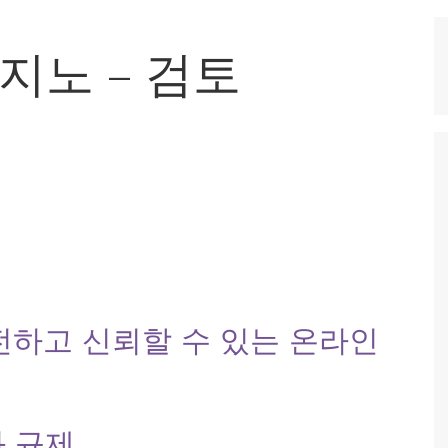
지노 – 검토
전하고 신뢰할 수 있는 온라인
 규제