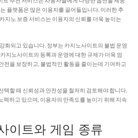
이트 추천 서비스는 사용자들에게 다양한 옵션을 제공
있는 플랫폼은 많은 이용자를 끌어들입니다. 이러한 추
 카지노 보증 서비스는 이용자의 신뢰를 더욱 높이는
 강화되고 있습니다. 정부는 카지노사이트의 불법 운영
, 카지노사이트의 등록과 운영에 대한 규제가 더욱 엄
 안전을 보장하고, 불법적인 활동을 줄이는데 기여하고
선택할 때 신뢰성과 안전성을 철저히 검토해야 합니다.
노력하고 있으며, 이용자의 만족도를 높이기 위해 지속
 사이트와 게임 종류