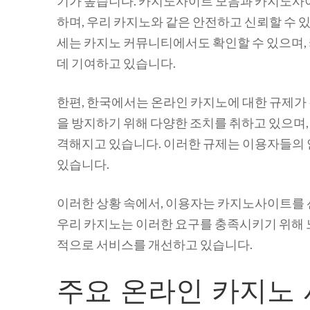
기가 높습니다. 카지노사이트 모음과 카지노사
하며, 우리 카지노와 같은 안전하고 신뢰할 수 
세는 카지노 커뮤니티에서도 확인할 수 있으며,
데 기여하고 있습니다.
한편, 한국에서는 온라인 카지노에 대한 규제가
을 방지하기 위해 다양한 조치를 취하고 있으며
격해지고 있습니다. 이러한 규제는 이용자들의
있습니다.
이러한 상황 속에서, 이용자는 카지노사이트를 
우리 카지노는 이러한 요구를 충족시키기 위해 
적으로 서비스를 개선하고 있습니다.
주요 온라인 카지노