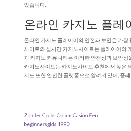
있습니다.
온라인 카지노 플레
온라인 카지노 플레이어의 안전과 보안은 가장 
사이트와 실시간 카지노사이트는 플레이어의 개인
과 카지노 커뮤니티는 이러한 안전성과 보안성을 
카지노사이트는 카지노사이트 추천에서 높은 평점
지노 또한 안전한 플랫폼으로 알려져 있어, 플
Navegación
Zonder Cruks Online Casino Een
de
beginnersgids.1990