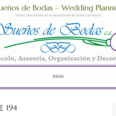
ueños de Bodas – Wedding Plann
Somos especialistas en la organizacion de bodas y protocolo
Inicio
 194