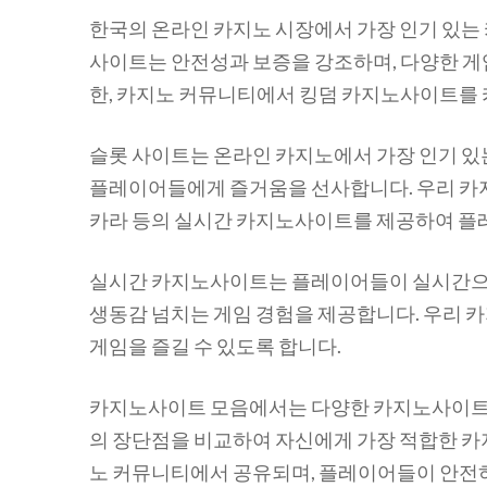
한국의 온라인 카지노 시장에서 가장 인기 있는
사이트는 안전성과 보증을 강조하며, 다양한 
한, 카지노 커뮤니티에서 킹덤 카지노사이트를
슬롯 사이트는 온라인 카지노에서 가장 인기 있
플레이어들에게 즐거움을 선사합니다. 우리 카지노
카라 등의 실시간 카지노사이트를 제공하여 플
실시간 카지노사이트는 플레이어들이 실시간으로
생동감 넘치는 게임 경험을 제공합니다. 우리 
게임을 즐길 수 있도록 합니다.
카지노사이트 모음에서는 다양한 카지노사이
의 장단점을 비교하여 자신에게 가장 적합한 카
노 커뮤니티에서 공유되며, 플레이어들이 안전하