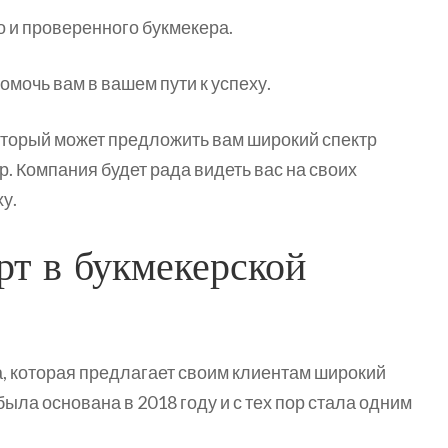
го и проверенного букмекера.
помочь вам в вашем пути к успеху.
который может предложить вам широкий спектр
р. Компания будет рада видеть вас на своих
у.
рт в букмекерской
а, которая предлагает своим клиентам широкий
была основана в 2018 году и с тех пор стала одним