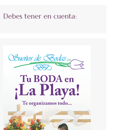
Debes tener en cuenta: