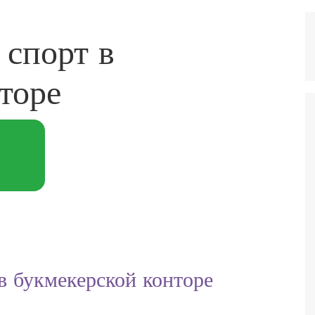
 спорт в
торе
 в букмекерской конторе