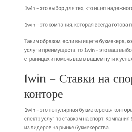
1win – это выбор для тех, кто ищет надежно
1win – это компания, которая всегда готова 
Таким образом, если вы ищете букмекера, 
услуг и преимуществ, то 1win – это ваш выбо
страницах и помочь вам в вашем пути к успех
1win – Ставки на спо
конторе
1win – это популярная букмекерская контор
спектр услуг по ставкам на спорт. Компания 
из лидеров на рынке букмекерства.