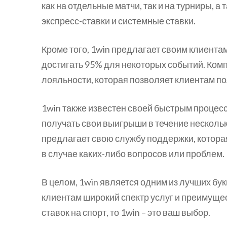
как на отдельные матчи, так и на турниры, а
экспресс-ставки и системные ставки.
Кроме того, 1win предлагает своим клиент
достигать 95% для некоторых событий. Ком
лояльности, которая позволяет клиентам п
1win также известен своей быстрым процес
получать свои выигрыши в течение нескольк
предлагает свою службу поддержки, которая
в случае каких-либо вопросов или проблем.
В целом, 1win является одним из лучших б
клиентам широкий спектр услуг и преимуще
ставок на спорт, то 1win – это ваш выбор.