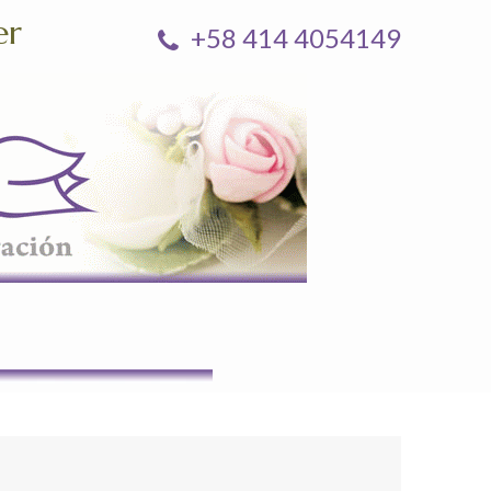
er
+58 414 4054149