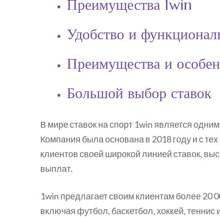
Преимущества 1win
Удобство и функционал
Преимущества и особен
Большой выбор ставок
В мире ставок на спорт 1win является одни
Компания была основана в 2018 году и с те
клиентов своей широкой линией ставок, в
выплат.
1win предлагает своим клиентам более 20 0
включая футбол, баскетбол, хоккей, теннис 