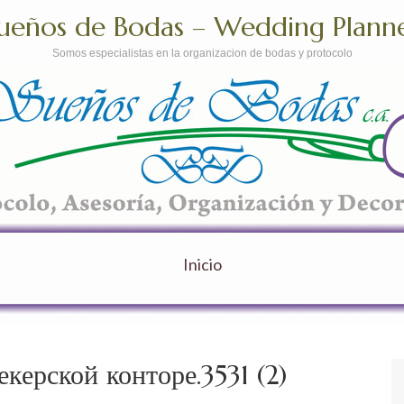
ueños de Bodas – Wedding Plann
Somos especialistas en la organizacion de bodas y protocolo
Inicio
екерской конторе.3531 (2)