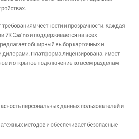
тройствах.
 требованиям честности и прозрачности. Каждая
и 7К Casino и поддерживается на всех
 предлагает обширный выбор карточных и
ыми дилерами. Платформа лицензирована, имеет
ое и открытое подключение ко всем разделам
опасность персональных данных пользователей и
атежных методов и обеспечивает безопасные