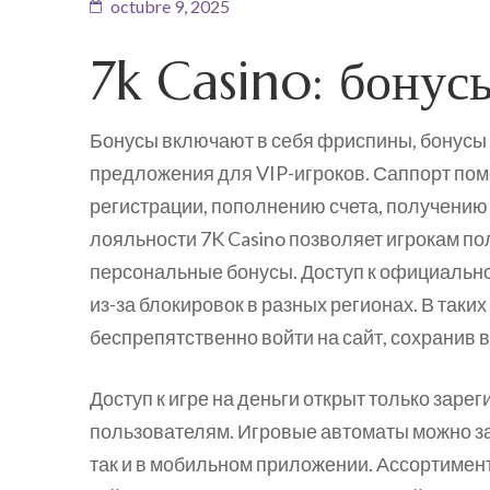
octubre 9, 2025
7k Casino: бонус
Бонусы включают в себя фриспины, бонусы 
предложения для VIP-игроков. Саппорт помо
регистрации, пополнению счета, получени
лояльности 7K Casino позволяет игрокам по
персональные бонусы. Доступ к официально
из-за блокировок в разных регионах. В таки
беспрепятственно войти на сайт, сохранив 
Доступ к игре на деньги открыт только зар
пользователям. Игровые автоматы можно зап
так и в мобильном приложении. Ассортимен