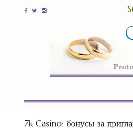
S
7k Casino: бонусы за пригл