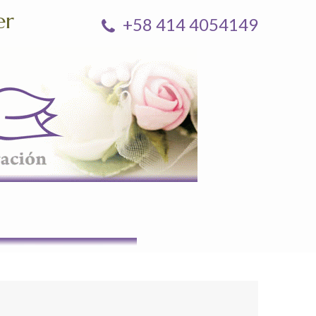
er
+58 414 4054149