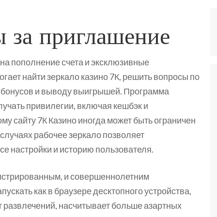
ы за приглашение
на пополнение счета и эксклюзивные
гает найти зеркало казино 7К, решить вопросы по
ю бонусов и выводу выигрышей. Программа
лучать привилегии, включая кешбэк и
му сайту 7К Казино иногда может быть ограничен
х случаях рабочее зеркало позволяет
все настройки и историю пользователя.
егистрированным, и совершеннолетним
ускать как в браузере десктопного устройства,
т развлечений, насчитывает больше азартных