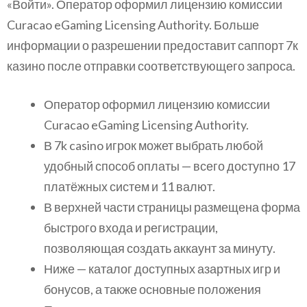
«Войти». Оператор оформил лицензию комиссии
Curacao eGaming Licensing Authority. Больше
информации о разрешении предоставит саппорт 7к
казино после отправки соответствующего запроса.
Оператор оформил лицензию комиссии
Curacao eGaming Licensing Authority.
В 7k casino игрок может выбрать любой
удобный способ оплаты — всего доступно 17
платёжных систем и 11 валют.
В верхней части страницы размещена форма
быстрого входа и регистрации,
позволяющая создать аккаунт за минуту.
Ниже — каталог доступных азартных игр и
бонусов, а также основные положения