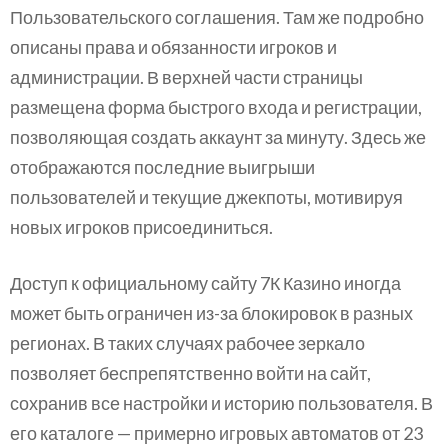
Пользовательского соглашения. Там же подробно
описаны права и обязанности игроков и
администрации. В верхней части страницы
размещена форма быстрого входа и регистрации,
позволяющая создать аккаунт за минуту. Здесь же
отображаются последние выигрыши
пользователей и текущие джекпоты, мотивируя
новых игроков присоединиться.
Доступ к официальному сайту 7К Казино иногда
может быть ограничен из-за блокировок в разных
регионах. В таких случаях рабочее зеркало
позволяет беспрепятственно войти на сайт,
сохранив все настройки и историю пользователя. В
его каталоге — примерно игровых автоматов от 23