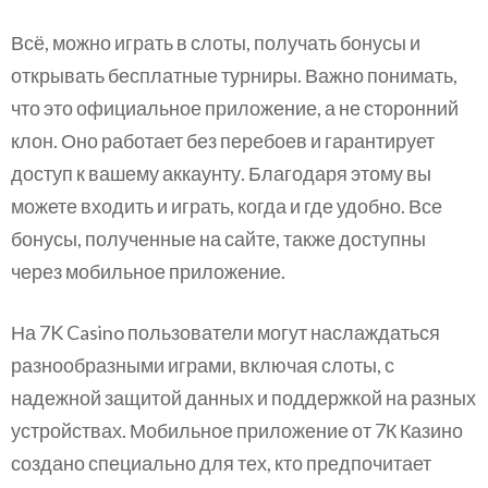
Всё, можно играть в слоты, получать бонусы и
открывать бесплатные турниры. Важно понимать,
что это официальное приложение, а не сторонний
клон. Оно работает без перебоев и гарантирует
доступ к вашему аккаунту. Благодаря этому вы
можете входить и играть, когда и где удобно. Все
бонусы, полученные на сайте, также доступны
через мобильное приложение.
На 7K Casino пользователи могут наслаждаться
разнообразными играми, включая слоты, с
надежной защитой данных и поддержкой на разных
устройствах. Мобильное приложение от 7К Казино
создано специально для тех, кто предпочитает