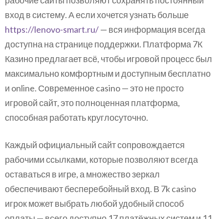
рабочие сайты позволяют сохранять постоянный
вход в систему. А если хочется узнать больше
https://lenovo-smart.ru/
— вся информация всегда
доступна на странице поддержки. Платформа 7К
Казино предлагает всё, чтобы игровой процесс был
максимально комфортным и доступным бесплатно
и online. Современное casino — это не просто
игровой сайт, это полноценная платформа,
способная работать круглосуточно.
Каждый официальный сайт сопровождается
рабочими ссылками, которые позволяют всегда
оставаться в игре, а множество зеркал
обеспечивают бесперебойный вход. В 7k casino
игрок может выбрать любой удобный способ
оплаты — всего доступно 17 платёжных систем и 11