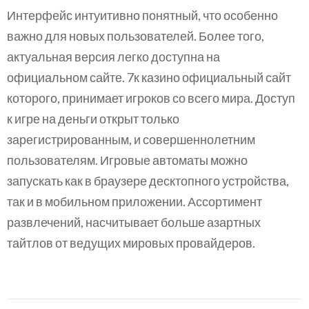
Интерфейс интуитивно понятный, что особенно
важно для новых пользователей. Более того,
актуальная версия легко доступна на
официальном сайте. 7к казино официальный сайт
которого, принимает игроков со всего мира. Доступ
к игре на деньги открыт только
зарегистрированным, и совершеннолетним
пользователям. Игровые автоматы можно
запускать как в браузере десктопного устройства,
так и в мобильном приложении. Ассортимент
развлечений, насчитывает больше азартных
тайтлов от ведущих мировых провайдеров.