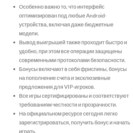
Особенно важно то, что интерфейс
оптимизирован под любые Android-
устройства, включая даже бюджетные
модели.
Вывод выигрышей также проходит быстро и
удобно, при этом все операции защищены
современными протоколами безопасности.
Бонусы включают в себя фриспины, бонусы
на пополнение счета и эксклюзивные
предложения для VIP-игроков.
Все игры сертифицированы и соответствуют
требованиям честности и прозрачности.
На официальном ресурсе сегодня легко
зарегистрироваться, получить бонус и начать
играть.