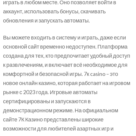
играть в любом месте. Оно позволяет войти в
аккаунт, использовать бонусы, скачивать
обновления и запускать автоматы.
Вы можете входить в систему и играть, даже если
основной сайт временно недоступен. Платформа
создана для тех, кто предпочитает удобный доступ
к развлечениям, и включает всё необходимое для
комфортной и безопасной игры. 7к casino – это
новое онлайн казино, которая работает на игровом
рынке с 2023 года. Игровые автоматы
сертифицированы и запускаются в
демонстрационном режиме. На официальном
сайте 7К Казино представлены широкие
возможности для любителей азартных игр и