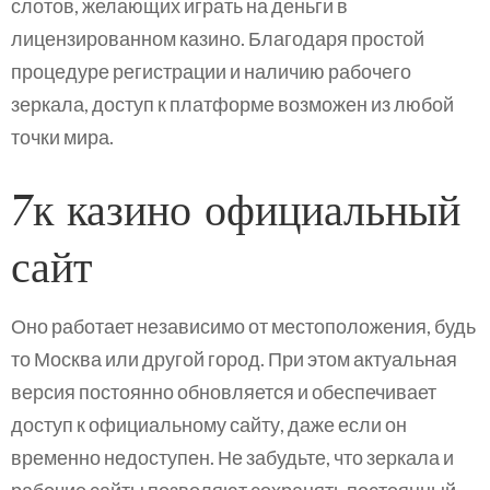
слотов, желающих играть на деньги в
лицензированном казино. Благодаря простой
процедуре регистрации и наличию рабочего
зеркала, доступ к платформе возможен из любой
точки мира.
7к казино официальный
сайт
Оно работает независимо от местоположения, будь
то Москва или другой город. При этом актуальная
версия постоянно обновляется и обеспечивает
доступ к официальному сайту, даже если он
временно недоступен. Не забудьте, что зеркала и