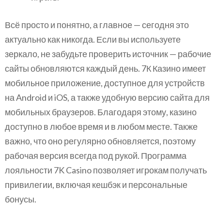
Всё просто и понятно, а главное — сегодня это
актуально как никогда. Если вы используете
зеркало, не забудьте проверить источник — рабочие
сайты обновляются каждый день. 7К Казино имеет
мобильное приложение, доступное для устройств
на Android и iOS, а также удобную версию сайта для
мобильных браузеров. Благодаря этому, казино
доступно в любое время и в любом месте. Также
важно, что оно регулярно обновляется, поэтому
рабочая версия всегда под рукой. Программа
лояльности 7K Casino позволяет игрокам получать
привилегии, включая кешбэк и персональные
бонусы.