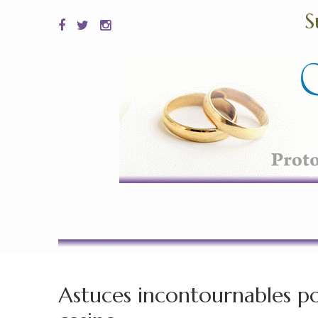
S
Astuces incontournables p