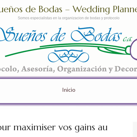
ueños de Bodas – Wedding Plann
Somos especialistas en la organizacion de bodas y protocolo
Inicio
our maximiser vos gains au