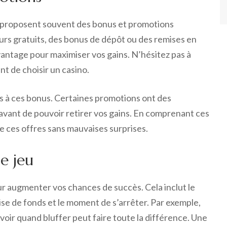
ne, proposent souvent des bonus et promotions
urs gratuits, des bonus de dépôt ou des remises en
 avantage pour maximiser vos gains. N’hésitez pas à
nt de choisir un casino.
ées à ces bonus. Certaines promotions ont des
avant de pouvoir retirer vos gains. En comprenant ces
 de ces offres sans mauvaises surprises.
e jeu
ur augmenter vos chances de succès. Cela inclut le
 mise de fonds et le moment de s’arrêter. Par exemple,
voir quand bluffer peut faire toute la différence. Une