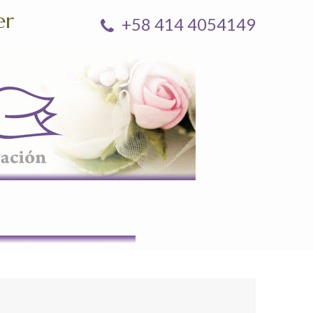
er
+58 414 4054149