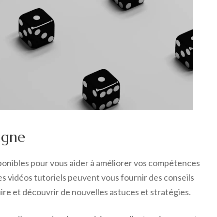
igne
ponibles pour vous aider à améliorer vos compétences
des vidéos tutoriels peuvent vous fournir des conseils
uire et découvrir de nouvelles astuces et stratégies.