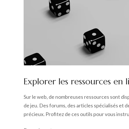
Explorer les ressources en l
Sur le web, de nombreuses ressources sont dis
de jeu. Des forums, des articles spécialisés et 
précieux. Profitez de ces outils pour vous instr