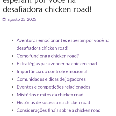
desafiadora chicken road!
agosto 25, 2025
Aventuras emocionantes esperam por você na
desafiadora chicken road!
Como funciona a chicken road?
Estratégias para vencer na chicken road
Importância do controle emocional
Comunidades e dicas de jogadores
Eventos e competições relacionados
Mistérios e mitos da chicken road
Histórias de sucesso na chicken road
Considerações finais sobre a chicken road