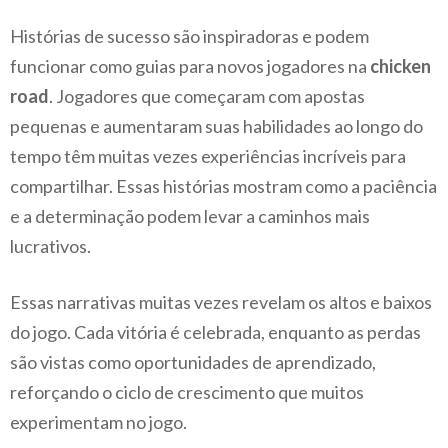
Histórias de sucesso são inspiradoras e podem
funcionar como guias para novos jogadores na
chicken
road
. Jogadores que começaram com apostas
pequenas e aumentaram suas habilidades ao longo do
tempo têm muitas vezes experiências incríveis para
compartilhar. Essas histórias mostram como a paciência
e a determinação podem levar a caminhos mais
lucrativos.
Essas narrativas muitas vezes revelam os altos e baixos
do jogo. Cada vitória é celebrada, enquanto as perdas
são vistas como oportunidades de aprendizado,
reforçando o ciclo de crescimento que muitos
experimentam no jogo.