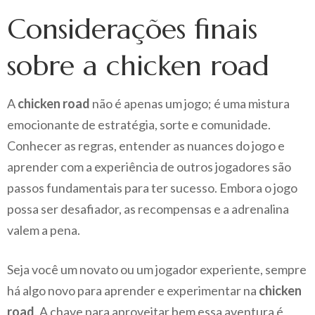
Considerações finais
sobre a chicken road
A
chicken road
não é apenas um jogo; é uma mistura
emocionante de estratégia, sorte e comunidade.
Conhecer as regras, entender as nuances do jogo e
aprender com a experiência de outros jogadores são
passos fundamentais para ter sucesso. Embora o jogo
possa ser desafiador, as recompensas e a adrenalina
valem a pena.
Seja você um novato ou um jogador experiente, sempre
há algo novo para aprender e experimentar na
chicken
road
. A chave para aproveitar bem essa aventura é