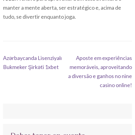
manter a mente aberta, ser estratégico e, acima de
tudo, se divertir enquanto joga.
Navegación
Azərbaycanda Lisenziyalı
Aposte em experiências
de
Bukmeker Şirkəti 1xbet
memoráveis, aproveitando
entradas
a diversão e ganhos no nine
casino online!