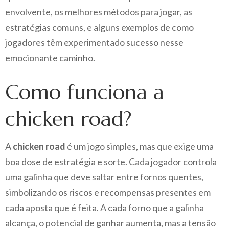
envolvente, os melhores métodos para jogar, as
estratégias comuns, e alguns exemplos de como
jogadores têm experimentado sucesso nesse
emocionante caminho.
Como funciona a
chicken road?
A
chicken road
é um jogo simples, mas que exige uma
boa dose de estratégia e sorte. Cada jogador controla
uma galinha que deve saltar entre fornos quentes,
simbolizando os riscos e recompensas presentes em
cada aposta que é feita. A cada forno que a galinha
alcança, o potencial de ganhar aumenta, mas a tensão