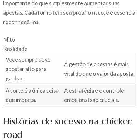
importante do que simplesmente aumentar suas
apostas. Cada forno tem seu próprio risco, e é essencial
reconhecê-los.
Mito
Realidade
Você sempre deve
A gestão de apostas é mais
apostar alto para
vital do que o valor da aposta.
ganhar.
A sorte é a única coisa
A estratégia e o controle
que importa.
emocional são cruciais.
Histórias de sucesso na chicken
road