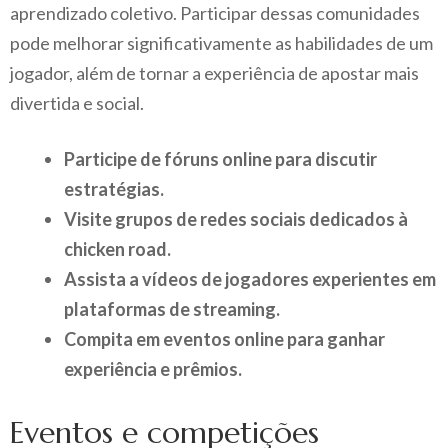
aprendizado coletivo. Participar dessas comunidades
pode melhorar significativamente as habilidades de um
jogador, além de tornar a experiência de apostar mais
divertida e social.
Participe de fóruns online para discutir
estratégias.
Visite grupos de redes sociais dedicados à
chicken road.
Assista a vídeos de jogadores experientes em
plataformas de streaming.
Compita em eventos online para ganhar
experiência e prêmios.
Eventos e competições