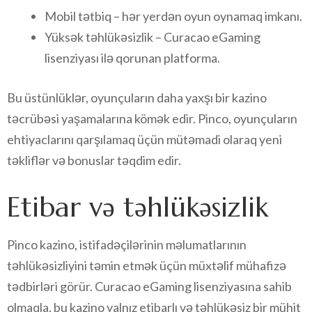
Mobil tətbiq – hər yerdən oyun oynamaq imkanı.
Yüksək təhlükəsizlik – Curacao eGaming
lisenziyası ilə qorunan platforma.
Bu üstünlüklər, oyunçuların daha yaxşı bir kazino
təcrübəsi yaşamalarına kömək edir. Pinco, oyunçuların
ehtiyaclarını qarşılamaq üçün mütəmadi olaraq yeni
təkliflər və bonuslar təqdim edir.
Etibar və təhlükəsizlik
Pinco kazino, istifadəçilərinin məlumatlarının
təhlükəsizliyini təmin etmək üçün müxtəlif mühafizə
tədbirləri görür. Curacao eGaming lisenziyasına sahib
olmaqla, bu kazino yalnız etibarlı və təhlükəsiz bir mühit