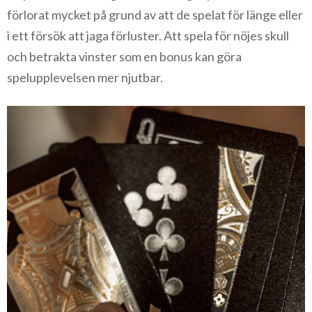
förlorat mycket på grund av att de spelat för länge eller
i ett försök att jaga förluster. Att spela för nöjes skull
och betrakta vinster som en bonus kan göra
spelupplevelsen mer njutbar.