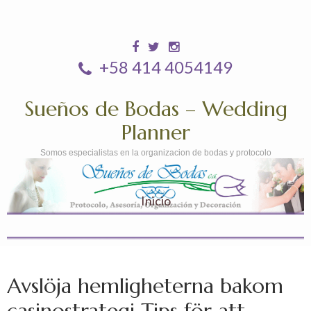
+58 414 4054149
Sueños de Bodas – Wedding
Planner
Somos especialistas en la organizacion de bodas y protocolo
Inicio
Avslöja hemligheterna bakom
casinostrategi Tips för att