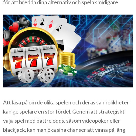
för att bredda dina alternativ och spela smidigare.
Att läsa på om de olika spelen och deras sannolikheter
kan ge spelare en stor fördel. Genom att strategiskt
välja spel med bättre odds, såsom videopoker eller
blackjack, kan man öka sina chanser att vinna på lång