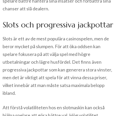
spelare bättre hantera sina insatser och förbättra sina
chanser att slå dealern.
Slots och progressiva jackpottar
Slots är ett av de mest populära casinospelen, men de
beror mycket på slumpen. För att öka oddsen kan
spelare fokusera på att välja spel med högre
utbetalningar och lägre husfördel. Det finns även
progressiva jackpottar som kan generera stora vinster,
men det är viktigt att spela för att vinna dessa priser,
vilket innebär att man måste satsa maximala belopp
ibland.
Att förstå volatiliteten hos en slotmaskin kan också
hjälpa spelare att göra bättre val. Hög volatilitet