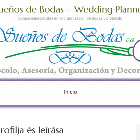
ueños de Bodas – Wedding Plann
Somos especialistas en la organizacion de bodas y protocolo
Inicio
ofilja és leírása