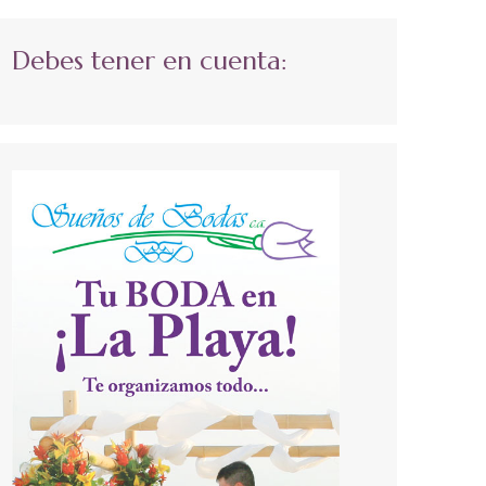
Debes tener en cuenta: