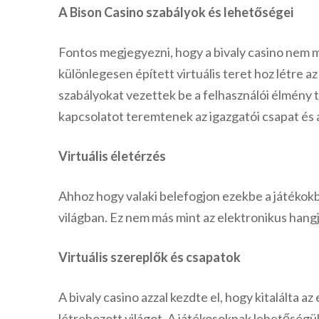
A Bison Casino szabályok és lehetőségei
Fontos megjegyezni, hogy a bivaly casino nem 
különlegesen épített virtuális teret hoz létre a
szabályokat vezettek be a felhasználói élmény t
kapcsolatot teremtenek az igazgatói csapat és a
Virtuális életérzés
Ahhoz hogy valaki belefogjon ezekbe a játékokb
világban. Ez nem más mint az elektronikus hangj
Virtuális szereplők és csapatok
A bivaly casino azzal kezdte el, hogy kitalálta az
létrehozott világot. A játékosoknak lehetőségük