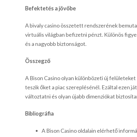
Befektetés a jövőbe
A bivaly casino összetett rendszerének bemutat
virtuális világban befizetni pénzt. Különös fig
és a nagyobb biztonságot.
Összegző
A Bison Casino olyan különbözeti új felületeke
teszik őket a piac szereplésénél. Ezáltal ezen j
változtatni és olyan újabb dimenziókat biztosít
Bibliográfia
A Bison Casino oldalain elérhető inform