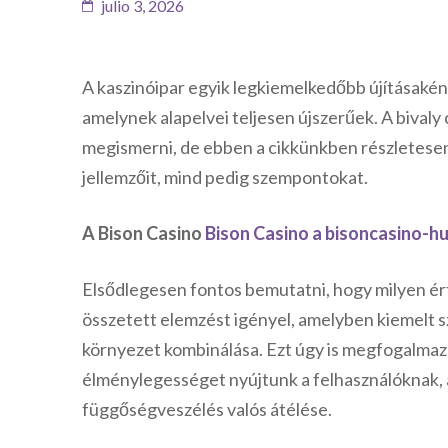
julio 3, 2026
A kaszinóipar egyik legkiemelkedőbb újításaként
amelynek alapelvei teljesen újszerűek. A bival
megismerni, de ebben a cikkünkben részletesen
jellemzőit, mind pedig szempontokat.
A Bison Casino
Bison Casino a bisoncasino-hu
Elsődlegesen fontos bemutatni, hogy milyen ért
összetett elemzést igényel, amelyben kiemelt s
környezet kombinálása. Ezt úgy is megfogalmaz
élménylegességet nyújtunk a felhasználóknak, a
függőségveszélés valós átélése.