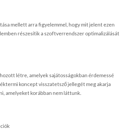
ása mellett arra figyelemmel, hogy mit jelent ezen
yelemben részesítik a szoftverrendszer optimalizálását
t hozott létre, amelyek sajátosságokban érdemessé
átéktermi koncept visszatetsző jellegét meg akarja
ani, amelyeket korábban nem láttunk.
ációk