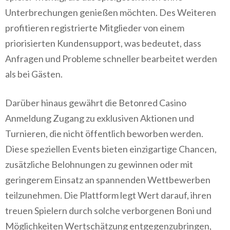
Unterbrechungen genießen möchten. Des Weiteren
profitieren registrierte Mitglieder von einem
priorisierten Kundensupport, was bedeutet, dass
Anfragen und Probleme schneller bearbeitet werden
als bei Gästen.
Darüber hinaus gewährt die Betonred Casino
Anmeldung Zugang zu exklusiven Aktionen und
Turnieren, die nicht öffentlich beworben werden.
Diese speziellen Events bieten einzigartige Chancen,
zusätzliche Belohnungen zu gewinnen oder mit
geringerem Einsatz an spannenden Wettbewerben
teilzunehmen. Die Plattform legt Wert darauf, ihren
treuen Spielern durch solche verborgenen Boni und
Möglichkeiten Wertschätzung entgegenzubringen,