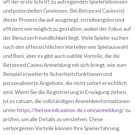
oft der erste Schritt zu aufregenden Spielerlebnissen
und potenziellen Gewinnen. Bei Betonred Casino ist
dieser Prozess darauf ausgelegt, so reibungslos und
effizient wie möglich zu gestalten, wobei der Fokus auf
der Benutzerfreundlichkeit liegt. Viele Spieler suchen
nach den offensichtlichen Vorteilen wie Spielauswahl
und Boni, aber es gibt auch subtile Vorteile, die die
Betonred Casino Anmeldung mit sich bringt, wie zum
Beispiel erweiterte Sicherheitsfunktionen und
personalisierte Angebote, die nicht sofort ersichtlich
sind. Wenn Sie die Registrierung in Erwägung ziehen,
ist es ratsam, die vollständigen Anmeldeinformationen
unter
https://betonredcasinos-de.com/anmeldung/
zu
prüfen, um alle Details zu verstehen. Diese
verborgenen Vorteile können Ihre Spielerfahrung