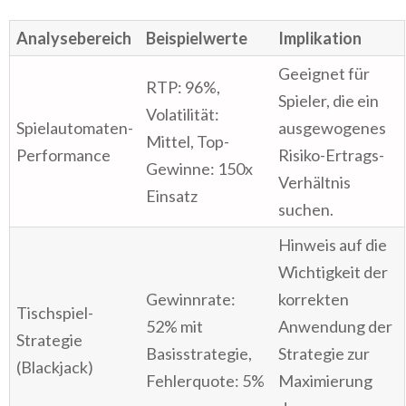
Analysebereich
Beispielwerte
Implikation
Geeignet für
RTP: 96%,
Spieler, die ein
Volatilität:
Spielautomaten-
ausgewogenes
Mittel, Top-
Performance
Risiko-Ertrags-
Gewinne: 150x
Verhältnis
Einsatz
suchen.
Hinweis auf die
Wichtigkeit der
Gewinnrate:
korrekten
Tischspiel-
52% mit
Anwendung der
Strategie
Basisstrategie,
Strategie zur
(Blackjack)
Fehlerquote: 5%
Maximierung