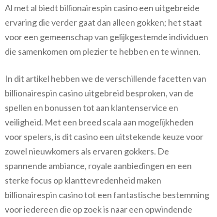
Al met al biedt billionairespin casino een uitgebreide
ervaring die verder gaat dan alleen gokken; het staat
voor een gemeenschap van gelijkgestemde individuen
die samenkomen om plezier te hebben en te winnen.
In dit artikel hebben we de verschillende facetten van
billionairespin casino uitgebreid besproken, van de
spellen en bonussen tot aan klantenservice en
veiligheid. Met een breed scala aan mogelijkheden
voor spelers, is dit casino een uitstekende keuze voor
zowel nieuwkomers als ervaren gokkers. De
spannende ambiance, royale aanbiedingen en een
sterke focus op klanttevredenheid maken
billionairespin casino tot een fantastische bestemming
voor iedereen die op zoek is naar een opwindende