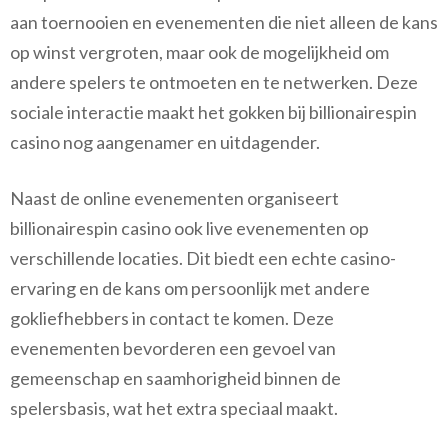
aan toernooien en evenementen die niet alleen de kans
op winst vergroten, maar ook de mogelijkheid om
andere spelers te ontmoeten en te netwerken. Deze
sociale interactie maakt het gokken bij billionairespin
casino nog aangenamer en uitdagender.
Naast de online evenementen organiseert
billionairespin casino ook live evenementen op
verschillende locaties. Dit biedt een echte casino-
ervaring en de kans om persoonlijk met andere
gokliefhebbers in contact te komen. Deze
evenementen bevorderen een gevoel van
gemeenschap en saamhorigheid binnen de
spelersbasis, wat het extra speciaal maakt.