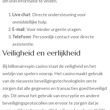
om snel informatie te vinden.
Live chat
: Directe ondersteuning voor
onmiddellijke hulp.
E-mail
: Voor minder urgente vragen.
Telefoon
: Persoonlijk contact voor directe
assistentie.
Veiligheid en eerlijkheid
Bij billionairespin casino staat de veiligheid en het
welzijn van spelers voorop. Het casino maakt gebruik
van de nieuwste beveiligingstechnologieën om te
zorgen dat alle gegevens en transacties goed beveiligd
zijn. Dit omvat het gebruik van encryptie en andere
beveiligingsprotocollen om ervoor te zorgen dat je