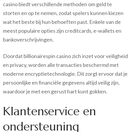
casino biedt verschillende methoden om geld te
storten en op te nemen, zodat spelers kunnen kiezen
wat het beste bij hun behoeften past. Enkele van de
meest populaire opties zijn creditcards, e-wallets en
bankoverschrijvingen.
Doordat billionairespin casino zich inzet voor veiligheid
en privacy, worden alle transacties beschermd met
moderne encryptietechnologie. Dit zorgt ervoor dat je
persoonlijke en financiële gegevens altijd veilig zijn,
waardoor je met een gerust hart kunt gokken.
Klantenservice en
ondersteuning