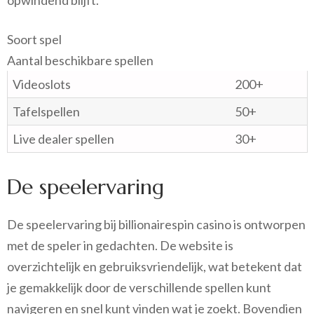
opwindend blijft.
Soort spel
Aantal beschikbare spellen
Videoslots
200+
Tafelspellen
50+
Live dealer spellen
30+
De speelervaring
De speelervaring bij billionairespin casino is ontworpen
met de speler in gedachten. De website is
overzichtelijk en gebruiksvriendelijk, wat betekent dat
je gemakkelijk door de verschillende spellen kunt
navigeren en snel kunt vinden wat je zoekt. Bovendien