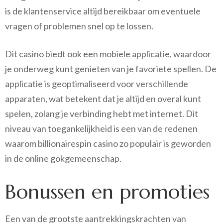
is de klantenservice altijd bereikbaar om eventuele
vragen of problemen snel op te lossen.
Dit casino biedt ook een mobiele applicatie, waardoor
je onderweg kunt genieten van je favoriete spellen. De
applicatie is geoptimaliseerd voor verschillende
apparaten, wat betekent dat je altijd en overal kunt
spelen, zolang je verbinding hebt met internet. Dit
niveau van toegankelijkheid is een van de redenen
waarom billionairespin casino zo populair is geworden
in de online gokgemeenschap.
Bonussen en promoties
Een van de grootste aantrekkingskrachten van