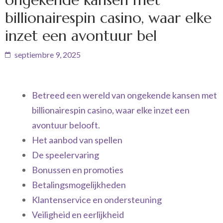
billionairespin casino, waar elke
inzet een avontuur bel
septiembre 9, 2025
Betreed een wereld van ongekende kansen met
billionairespin casino, waar elke inzet een
avontuur belooft.
Het aanbod van spellen
De speelervaring
Bonussen en promoties
Betalingsmogelijkheden
Klantenservice en ondersteuning
Veiligheid en eerlijkheid