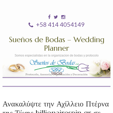
+58 414 4054149
Sueños de Bodas – Wedding
Planner
Somos especialistas en la organizacion de bodas y protocolo
Inicio
Ανακαλύψτε την Αχίλλειο Πτέρνα
της Τύχης billionairespin gr σε