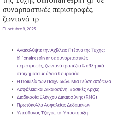
συναρπαστικές περιστροφές,
ζωντανά τρ
octubre 8, 2025
Ανακαλύψτε την Αχίλλειο Πτέρνα της Τύχης:
billionairespin gr σε συναρπαστικές
περιστροφές, ζωντανά τραπέζια & αθλητικά
στοιχήματα με άδεια Κουρασάο.
Η Ποικιλία των Παιχνιδιών: Μια Γεύση από Όλα
Ασφάλεια και Δικαιοσύνη: Βασικές Αρχές
Διαδικασία Ελέγχου Δικαιοσύνης (RNG)
Πρωτόκολλα Ασφαλείας Δεδομένων
Υπεύθυνος Τζόγος και Υποστήριξη