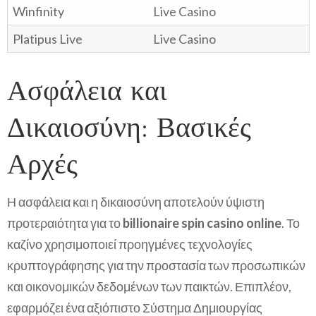
Winfinity
Live Casino
Platipus Live
Live Casino
Ασφάλεια και
Δικαιοσύνη: Βασικές
Αρχές
Η ασφάλεια και η δικαιοσύνη αποτελούν ύψιστη
προτεραιότητα για το
billionaire spin casino online
. Το
καζίνο χρησιμοποιεί προηγμένες τεχνολογίες
κρυπτογράφησης για την προστασία των προσωπικών
και οικονομικών δεδομένων των παικτών. Επιπλέον,
εφαρμόζει ένα αξιόπιστο Σύστημα Δημιουργίας