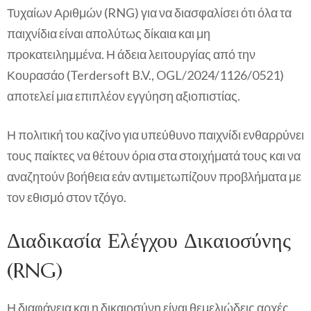
Τυχαίων Αριθμών (RNG) για να διασφαλίσει ότι όλα τα
παιχνίδια είναι απολύτως δίκαια και μη
προκατειλημμένα. Η άδεια λειτουργίας από την
Κουρασάο (Terdersoft B.V., OGL/2024/1126/0521)
αποτελεί μια επιπλέον εγγύηση αξιοπιστίας.
Η πολιτική του καζίνο για υπεύθυνο παιχνίδι ενθαρρύνει
τους παίκτες να θέτουν όρια στα στοιχήματά τους και να
αναζητούν βοήθεια εάν αντιμετωπίζουν προβλήματα με
τον εθισμό στον τζόγο.
Διαδικασία Ελέγχου Δικαιοσύνης
(RNG)
Η διαφάνεια και η δικαιοσύνη είναι θεμελιώδεις αρχές