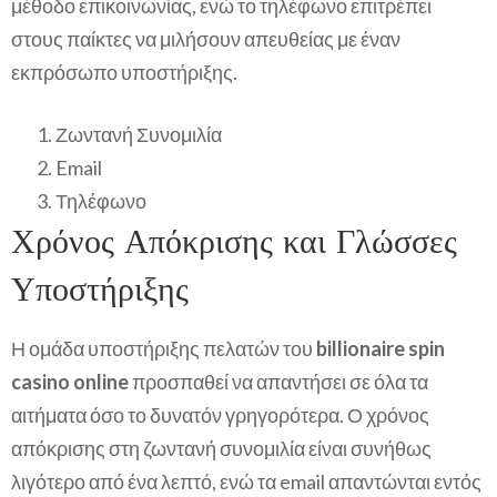
μέθοδο επικοινωνίας, ενώ το τηλέφωνο επιτρέπει
στους παίκτες να μιλήσουν απευθείας με έναν
εκπρόσωπο υποστήριξης.
Ζωντανή Συνομιλία
Email
Τηλέφωνο
Χρόνος Απόκρισης και Γλώσσες
Υποστήριξης
Η ομάδα υποστήριξης πελατών του
billionaire spin
casino online
προσπαθεί να απαντήσει σε όλα τα
αιτήματα όσο το δυνατόν γρηγορότερα. Ο χρόνος
απόκρισης στη ζωντανή συνομιλία είναι συνήθως
λιγότερο από ένα λεπτό, ενώ τα email απαντώνται εντός