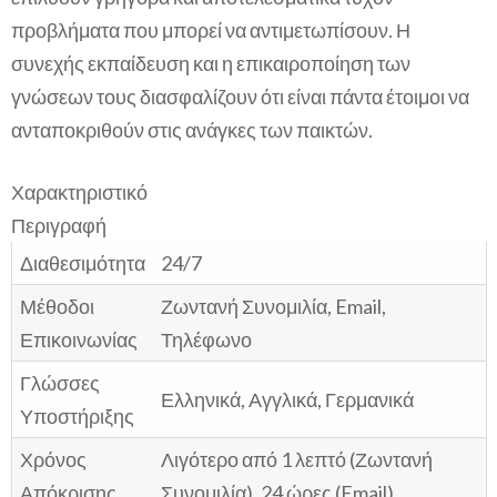
προβλήματα που μπορεί να αντιμετωπίσουν. Η
συνεχής εκπαίδευση και η επικαιροποίηση των
γνώσεων τους διασφαλίζουν ότι είναι πάντα έτοιμοι να
ανταποκριθούν στις ανάγκες των παικτών.
Χαρακτηριστικό
Περιγραφή
Διαθεσιμότητα
24/7
Μέθοδοι
Ζωντανή Συνομιλία, Email,
Επικοινωνίας
Τηλέφωνο
Γλώσσες
Ελληνικά, Αγγλικά, Γερμανικά
Υποστήριξης
Χρόνος
Λιγότερο από 1 λεπτό (Ζωντανή
Απόκρισης
Συνομιλία), 24 ώρες (Email)