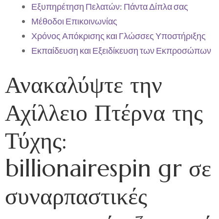
Εξυπηρέτηση Πελατών: Πάντα Δίπλα σας
Μέθοδοι Επικοινωνίας
Χρόνος Απόκρισης και Γλώσσες Υποστήριξης
Εκπαίδευση και Εξειδίκευση των Εκπροσώπων
Ανακαλύψτε την
Αχίλλειο Πτέρνα της
Τύχης:
billionairespin gr σε
συναρπαστικές