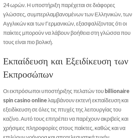
24 ωρών. Η υποστήριξη παρέχεται σε διάφορες
γλώσσες, συμπεριλαμβανομένων των Ελληνικών, των
Αγγλικών και των Γερμανικών, εξασφαλίζοντας ότι οι
παίκτες μπορούν να λάβουν βοήθεια στη γλώσσα που
τους είναι πιο βολική.
Εκπαίδευση και Εξειδίκευση των
Εκπροσώπων
Οι εκπρόσωποι υποστήριξης πελατών του
billionaire
spin casino online
λαμβάνουν εκτενή εκπαίδευση και
εξειδίκευση σε όλες τις πτυχές της λειτουργίας του
καζίνο. Αυτό τους επιτρέπει να παρέχουν ακριβείς και
χρήσιμες πληροφορίες στους παίκτες, καθώς και να
επιλύουν γρήγορα και αποτελεσματικά τυχόν