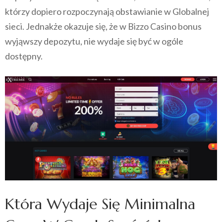
którzy dopiero rozpoczynają obstawianie w Globalnej
sieci. Jednakże okazuje się, że w Bizzo Casino bonus
wyjąwszy depozytu, nie wydaje się być w ogóle
dostępny.
Która Wydaje Się Minimalna