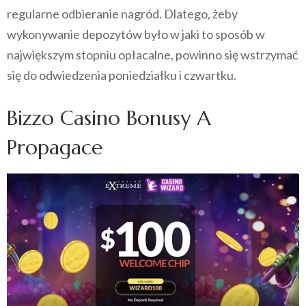
regularne odbieranie nagród. Dlatego, żeby
wykonywanie depozytów było w jaki to sposób w
największym stopniu opłacalne, powinno się wstrzymać
się do odwiedzenia poniedziałku i czwartku.
Bizzo Casino Bonusy A
Propagace