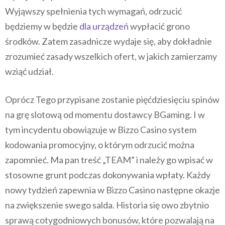
Wyjąwszy spełnienia tych wymagań, odrzucić
będziemy w będzie
dla urządzeń
wypłacić grono
środków. Zatem zasadnicze wydaje się, aby dokładnie
zrozumieć zasady wszelkich ofert, w jakich zamierzamy
wziąć udział.
Oprócz Tego przypisane zostanie pięćdziesięciu spinów
na grę slotową od momentu dostawcy BGaming. I w
tym incydentu obowiązuje w Bizzo Casino system
kodowania promocyjny, o którym odrzucić można
zapomnieć. Ma pan treść „TEAM” i należy go wpisać w
stosowne grunt podczas dokonywania wpłaty. Każdy
nowy tydzień zapewnia w Bizzo Casino następne okazje
na zwiększenie swego salda. Historia się owo zbytnio
sprawą cotygodniowych bonusów, które pozwalają na