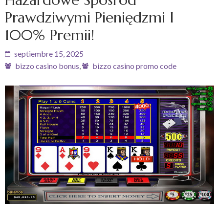
Prawdziwymi Pieniędzmi I
100% Premii!
septiembre 15, 2025
bizzo casino bonus
,
bizzo casino promo code