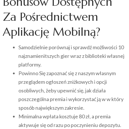
Bonusów Dostępnych
Za Pośrednictwem
Aplikację Mobilną?
Samodzielnie porównaj i sprawdź możliwości 10
najznamienitszych gier wraz z biblioteki własnej
platformy.
Powinno Się zapoznać się z naszym własnym
przeglądem ogłoszeń zniżkowych i opcji
osobliwych, żeby upewnić się, jak działa
poszczególna premia i wykorzystać ją w w który
sposób największym zakresie.
Minimalna wpłata kosztuje 80 zł, a premia
aktywuje się od razu po poczynieniu depozytu.