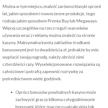
Można w tym miejscu znaleźć zarówno klasyki sprzed
lat, jakim sposobem i nowoczesne produkcje, tego
rodzaju jakim sposobem Premia Buy lub Megaways.
Więcej szczegółów na rzecz reguł i warunków
używania wraz z reklamy można znaleźć na stronie
kasyna. Maksymalna kwota zakładów środkami
bonusowymi jest to dwadzieścia zł, jednakże by móc
wypłacić swoją nagrodę, należy obrócić nimi
czterdzieści razy. Wyselekcjonowane rozwiązania są
całościowe i potrafią zapewnić rozrywkę za
pośrednictwem wiele godzinek.
Oprócz bonusów powitalnych kasyno może
zachwycić graczy kilkoma cotygodniowymi
bonusami, które znacząco uatrakcyjnią tok