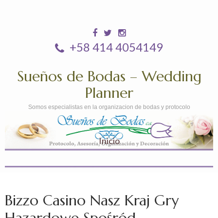
+58 414 4054149
Sueños de Bodas – Wedding
Planner
Somos especialistas en la organizacion de bodas y protocolo
Inicio
Bizzo Casino Nasz Kraj Gry
Hazardowe Spośród