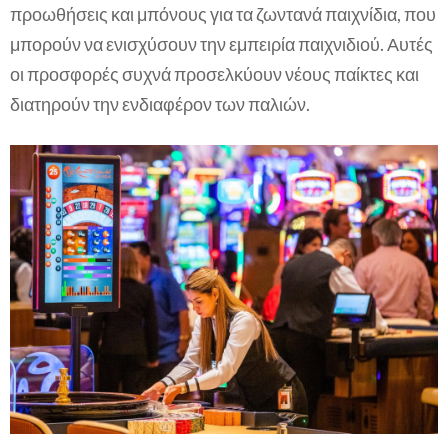
προωθήσεις και μπόνους για τα ζωντανά παιχνίδια, που
μπορούν να ενισχύσουν την εμπειρία παιχνιδιού. Αυτές
οι προσφορές συχνά προσελκύουν νέους παίκτες και
διατηρούν την ενδιαφέρον των παλιών.