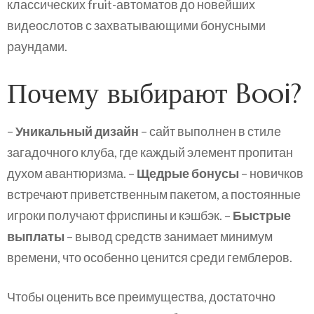
классических fruit-автоматов до новейших
видеослотов с захватывающими бонусными
раундами.
Почему выбирают Booi?
–
Уникальный дизайн
– сайт выполнен в стиле
загадочного клуба, где каждый элемент пропитан
духом авантюризма. –
Щедрые бонусы
– новичков
встречают приветственным пакетом, а постоянные
игроки получают фриспины и кэшбэк. –
Быстрые
выплаты
– вывод средств занимает минимум
времени, что особенно ценится среди гемблеров.
Чтобы оценить все преимущества, достаточно