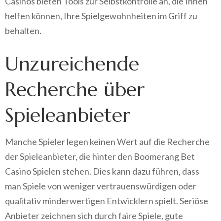
Casinos bieten Tools zur Selbstkontrolle an, die Ihnen
helfen können, Ihre Spielgewohnheiten im Griff zu
behalten.
Unzureichende
Recherche über
Spieleanbieter
Manche Spieler legen keinen Wert auf die Recherche
der Spieleanbieter, die hinter den Boomerang Bet
Casino Spielen stehen. Dies kann dazu führen, dass
man Spiele von weniger vertrauenswürdigen oder
qualitativ minderwertigen Entwicklern spielt. Seriöse
Anbieter zeichnen sich durch faire Spiele, gute