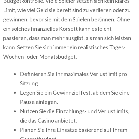
Budgetkontrolle. Viele Spieler setzen sich kein klares
Limit, wie viel Geld sie bereit sind zu verlieren oder zu
gewinnen, bevor sie mit dem Spielen beginnen. Ohne
ein solches finanzielles Korsett kann es leicht
passieren, dass man mehr ausgibt, als man sich leisten
kann. Setzen Sie sich immer ein realistisches Tages-,
Wochen- oder Monatsbudget.
Definieren Sie Ihr maximales Verlustlimit pro
Sitzung.
Legen Sie ein Gewinnziel fest, ab dem Sie eine
Pause einlegen.
Nutzen Sie die Einzahlungs- und Verlustlimits,
die das Casino anbietet.
Planen Sie Ihre Einsätze basierend auf Ihrem
Gesamtbudget.