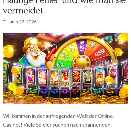
vermeidet
junio 22, 2026
Willkommen in der aufregenden Welt der Online-
Casinos! Viele Spieler suchen nach spannenden