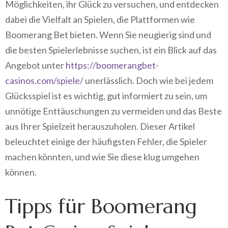
Möglichkeiten, ihr Glück zu versuchen, und entdecken
dabei die Vielfalt an Spielen, die Plattformen wie
Boomerang Bet bieten. Wenn Sie neugierig sind und
die besten Spielerlebnisse suchen, ist ein Blick auf das
Angebot unter
https://boomerangbet-
casinos.com/spiele/
unerlässlich. Doch wie bei jedem
Glücksspiel ist es wichtig, gut informiert zu sein, um
unnötige Enttäuschungen zu vermeiden und das Beste
aus Ihrer Spielzeit herauszuholen. Dieser Artikel
beleuchtet einige der häufigsten Fehler, die Spieler
machen könnten, und wie Sie diese klug umgehen
können.
Tipps für Boomerang