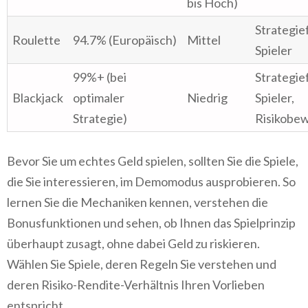
bis Hoch)
Strategie
Roulette
94.7% (Europäisch)
Mittel
Spieler
99%+ (bei
Strategie
Blackjack
optimaler
Niedrig
Spieler,
Strategie)
Risikobe
Bevor Sie um echtes Geld spielen, sollten Sie die Spiele,
die Sie interessieren, im Demomodus ausprobieren. So
lernen Sie die Mechaniken kennen, verstehen die
Bonusfunktionen und sehen, ob Ihnen das Spielprinzip
überhaupt zusagt, ohne dabei Geld zu riskieren.
Wählen Sie Spiele, deren Regeln Sie verstehen und
deren Risiko-Rendite-Verhältnis Ihren Vorlieben
entspricht.