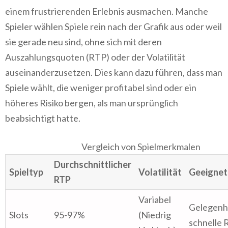
einem frustrierenden Erlebnis ausmachen. Manche
Spieler wählen Spiele rein nach der Grafik aus oder weil
sie gerade neu sind, ohne sich mit deren
Auszahlungsquoten (RTP) oder der Volatilität
auseinanderzusetzen. Dies kann dazu führen, dass man
Spiele wählt, die weniger profitabel sind oder ein
höheres Risiko bergen, als man ursprünglich
beabsichtigt hatte.
Vergleich von Spielmerkmalen
Durchschnittlicher
Spieltyp
Volatilität
Geeignet
RTP
Variabel
Gelegenhe
Slots
95-97%
(Niedrig
schnelle