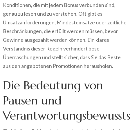
Konditionen, die mit jedem Bonus verbunden sind,
genau zu lesen und zu verstehen. Oft gibt es
Umsatzanforderungen, Mindesteinsätze oder zeitliche
Beschränkungen, die erfüllt werden müssen, bevor
Gewinne ausgezahlt werden können. Ein klares
Verständnis dieser Regeln verhindert böse
Überraschungen und stellt sicher, dass Sie das Beste
aus den angebotenen Promotionen herausholen.
Die Bedeutung von
Pausen und
Verantwortungsbewussts