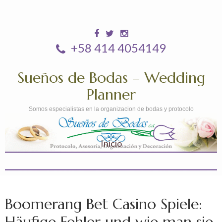
+58 414 4054149
Sueños de Bodas – Wedding
Planner
Somos especialistas en la organizacion de bodas y protocolo
Inicio
Boomerang Bet Casino Spiele:
Häufige Fehler und wie man sie