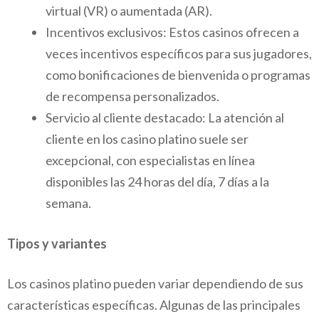
virtual (VR) o aumentada (AR).
Incentivos exclusivos: Estos casinos ofrecen a
veces incentivos específicos para sus jugadores,
como bonificaciones de bienvenida o programas
de recompensa personalizados.
Servicio al cliente destacado: La atención al
cliente en los casino platino suele ser
excepcional, con especialistas en línea
disponibles las 24 horas del día, 7 días a la
semana.
Tipos y variantes
Los casinos platino pueden variar dependiendo de sus
características específicas. Algunas de las principales