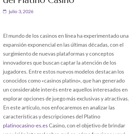
julio 3, 2026
El mundo de los casinos en línea ha experimentado una
expansión exponencial en las últimas décadas, con el
surgimiento de nuevas plataformas y conceptos
innovadores que buscan captar la atención de los
jugadores. Entre estos nuevos modelos destacan los
conocidos como «casinos platino», que han generado
un considerable interés entre aquellos interesados en
explorar opciones de juego más exclusivas y atractivas.
En este artículo, nos enfocaremos en analizar las
características y descripciones del Platino
platinocasino-es.es
Casino, con el objetivo de brindar