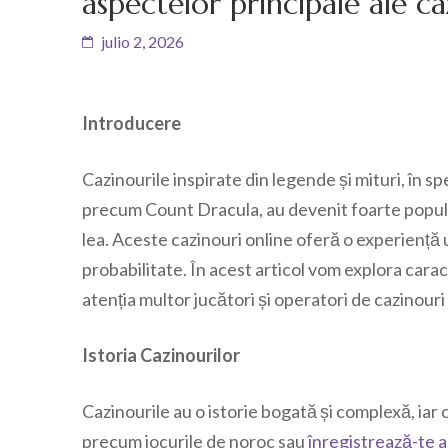
aspectelor principale ale ca
julio 2, 2026
Introducere
Cazinourile inspirate din legende și mituri, în 
precum Count Dracula, au devenit foarte populare
lea. Aceste cazinouri online oferă o experiență 
probabilitate. În acest articol vom explora carac
atenția multor jucători și operatori de cazinouri
Istoria Cazinourilor
Cazinourile au o istorie bogată și complexă, iar 
precum jocurile de noroc sau
înregistrează-te 