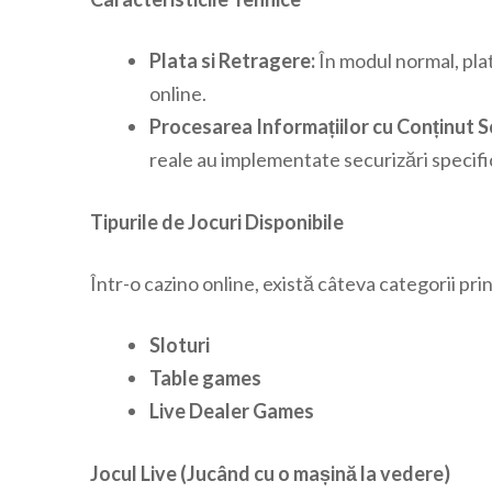
Plata si Retragere:
În modul normal, plat
online.
Procesarea Informațiilor cu Conținut S
reale au implementate securizări specifi
Tipurile de Jocuri Disponibile
Într-o cazino online, există câteva categorii pri
Sloturi
Table games
Live Dealer Games
Jocul Live (Jucând cu o mașină la vedere)