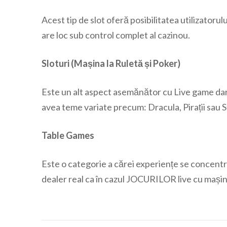
Acest tip de slot oferă posibilitatea utilizatorul
are loc sub control complet al cazinou.
Sloturi (Mașina la Ruletă și Poker)
Este un alt aspect asemănător cu Live game dar
avea teme variate precum: Dracula, Pirații sau 
Table Games
Este o categorie a cărei experiențe se concentre
dealer real ca în cazul JOCURILOR live cu mașin