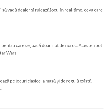
ui să vadă dealer și rulează jocul în real-time, ceva care
 pentru care se joacă doar slot de noroc. Acestea pot
Star Wars.
ază pe jocuri clasice la masă și de regulă există
a.