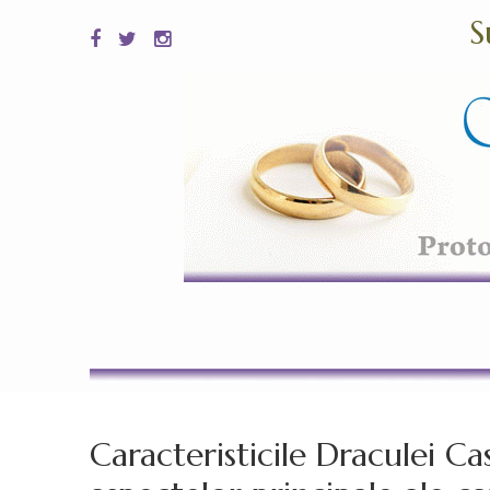
S
Caracteristicile Draculei Ca