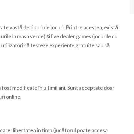
te vastă de tipuri de jocuri. Printre acestea, există
curile la masa verde) și live dealer games (jocurile cu
 utilizatori să testeze experiențe gratuite sau să
 fost modificate în ultimii ani. Sunt acceptate doar
uri online.
care: libertatea în timp (jucătorul poate accesa