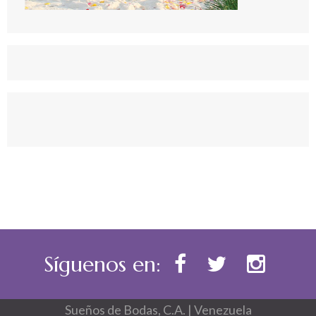
Síguenos en:
Sueños de Bodas, C.A. | Venezuela