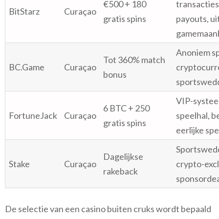
€500 + 180
transacties
BitStarz
Curaçao
gratis spins
payouts, ui
gamemaan
Anoniem sp
Tot 360% match
BC.Game
Curaçao
cryptocurr
bonus
sportswed
VIP-systeem
6 BTC + 250
FortuneJack
Curaçao
speelhal, 
gratis spins
eerlijke spe
Sportswed
Dagelijkse
Stake
Curaçao
crypto-excl
rakeback
sponsordea
De selectie van een casino buiten cruks wordt bepaald