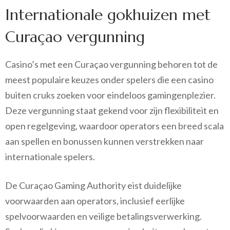
Internationale gokhuizen met
Curaçao vergunning
Casino’s met een Curaçao vergunning behoren tot de
meest populaire keuzes onder spelers die een casino
buiten cruks zoeken voor eindeloos gamingenplezier.
Deze vergunning staat gekend voor zijn flexibiliteit en
open regelgeving, waardoor operators een breed scala
aan spellen en bonussen kunnen verstrekken naar
internationale spelers.
De Curaçao Gaming Authority eist duidelijke
voorwaarden aan operators, inclusief eerlijke
spelvoorwaarden en veilige betalingsverwerking.