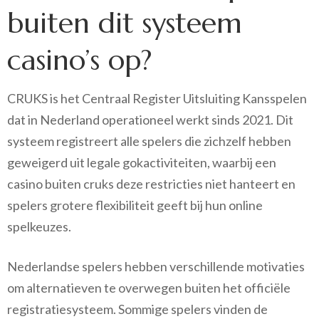
buiten dit systeem
casino’s op?
CRUKS is het Centraal Register Uitsluiting Kansspelen
dat in Nederland operationeel werkt sinds 2021. Dit
systeem registreert alle spelers die zichzelf hebben
geweigerd uit legale gokactiviteiten, waarbij een
casino buiten cruks deze restricties niet hanteert en
spelers grotere flexibiliteit geeft bij hun online
spelkeuzes.
Nederlandse spelers hebben verschillende motivaties
om alternatieven te overwegen buiten het officiële
registratiesysteem. Sommige spelers vinden de