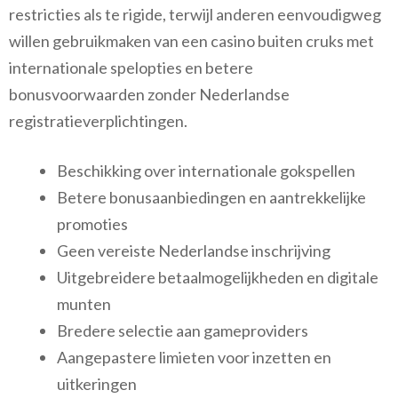
restricties als te rigide, terwijl anderen eenvoudigweg
willen gebruikmaken van een casino buiten cruks met
internationale spelopties en betere
bonusvoorwaarden zonder Nederlandse
registratieverplichtingen.
Beschikking over internationale gokspellen
Betere bonusaanbiedingen en aantrekkelijke
promoties
Geen vereiste Nederlandse inschrijving
Uitgebreidere betaalmogelijkheden en digitale
munten
Bredere selectie aan gameproviders
Aangepastere limieten voor inzetten en
uitkeringen