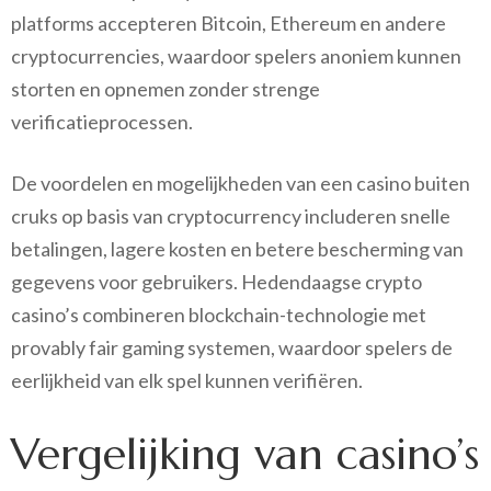
platforms accepteren Bitcoin, Ethereum en andere
cryptocurrencies, waardoor spelers anoniem kunnen
storten en opnemen zonder strenge
verificatieprocessen.
De voordelen en mogelijkheden van een casino buiten
cruks op basis van cryptocurrency includeren snelle
betalingen, lagere kosten en betere bescherming van
gegevens voor gebruikers. Hedendaagse crypto
casino’s combineren blockchain-technologie met
provably fair gaming systemen, waardoor spelers de
eerlijkheid van elk spel kunnen verifiëren.
Vergelijking van casino’s