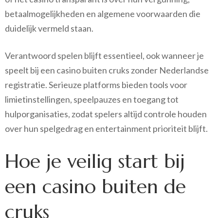
betaalmogelijkheden en algemene voorwaarden die
duidelijk vermeld staan.
Verantwoord spelen blijft essentieel, ook wanneer je
speelt bij een casino buiten cruks zonder Nederlandse
registratie. Serieuze platforms bieden tools voor
limietinstellingen, speelpauzes en toegang tot
hulporganisaties, zodat spelers altijd controle houden
over hun spelgedrag en entertainment prioriteit blijft.
Hoe je veilig start bij
een casino buiten de
cruks