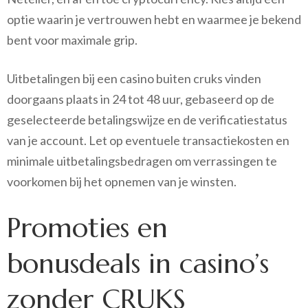
optie waarin je vertrouwen hebt en waarmee je bekend
bent voor maximale grip.
Uitbetalingen bij een casino buiten cruks vinden
doorgaans plaats in 24 tot 48 uur, gebaseerd op de
geselecteerde betalingswijze en de verificatiestatus
van je account. Let op eventuele transactiekosten en
minimale uitbetalingsbedragen om verrassingen te
voorkomen bij het opnemen van je winsten.
Promoties en
bonusdeals in casino’s
zonder CRUKS