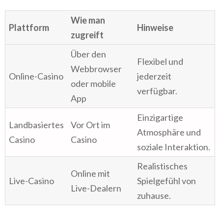
Wie man
Plattform
Hinweise
zugreift
Über den
Flexibel und
Webbrowser
Online-Casino
jederzeit
oder mobile
verfügbar.
App
Einzigartige
Landbasiertes
Vor Ort im
Atmosphäre und
Casino
Casino
soziale Interaktion.
Realistisches
Online mit
Live-Casino
Spielgefühl von
Live-Dealern
zuhause.