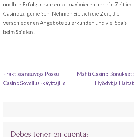
um Ihre Erfolgschancen zu maximieren und die Zeit im
Casino zu genießen. Nehmen Sie sich die Zeit, die
verschiedenen Angebote zu erkunden und viel Spaß
beim Spielen!
Navegación
Praktisia neuvoja Possu
Mahti Casino Bonukset:
de
Casino Sovellus -käyttäjille
Hyödyt ja Haitat
entradas
Debes tener en cuenta: