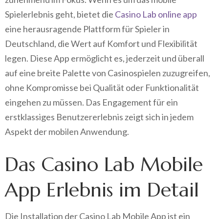
Spielerlebnis geht, bietet die
Casino Lab online app
eine herausragende Plattform für Spieler in
Deutschland, die Wert auf Komfort und Flexibilität
legen. Diese App ermöglicht es, jederzeit und überall
auf eine breite Palette von Casinospielen zuzugreifen,
ohne Kompromisse bei Qualität oder Funktionalität
eingehen zu müssen. Das Engagement für ein
erstklassiges Benutzererlebnis zeigt sich in jedem
Aspekt der mobilen Anwendung.
Das Casino Lab Mobile
App Erlebnis im Detail
Die Installation der Casino Lab Mobile App ist ein