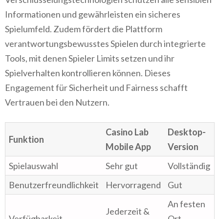
Informationen und gewährleisten ein sicheres
Spielumfeld. Zudem fördert die Plattform
verantwortungsbewusstes Spielen durch integrierte
Tools, mit denen Spieler Limits setzen und ihr
Spielverhalten kontrollieren können. Dieses
Engagement für Sicherheit und Fairness schafft
Vertrauen bei den Nutzern.
Casino Lab
Desktop-
Funktion
Mobile App
Version
Spielauswahl
Sehr gut
Vollständig
Benutzerfreundlichkeit
Hervorragend
Gut
An festen
Jederzeit &
Verfügbarkeit
Ort