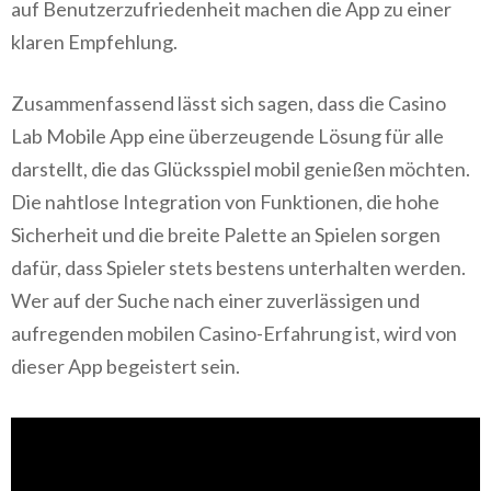
auf Benutzerzufriedenheit machen die App zu einer
klaren Empfehlung.
Zusammenfassend lässt sich sagen, dass die Casino
Lab Mobile App eine überzeugende Lösung für alle
darstellt, die das Glücksspiel mobil genießen möchten.
Die nahtlose Integration von Funktionen, die hohe
Sicherheit und die breite Palette an Spielen sorgen
dafür, dass Spieler stets bestens unterhalten werden.
Wer auf der Suche nach einer zuverlässigen und
aufregenden mobilen Casino-Erfahrung ist, wird von
dieser App begeistert sein.