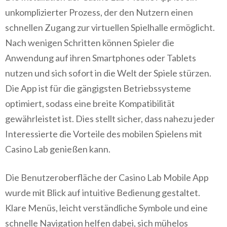
unkomplizierter Prozess, der den Nutzern einen
schnellen Zugang zur virtuellen Spielhalle ermöglicht.
Nach wenigen Schritten können Spieler die
Anwendung auf ihren Smartphones oder Tablets
nutzen und sich sofort in die Welt der Spiele stürzen.
Die App ist für die gängigsten Betriebssysteme
optimiert, sodass eine breite Kompatibilität
gewährleistet ist. Dies stellt sicher, dass nahezu jeder
Interessierte die Vorteile des mobilen Spielens mit
Casino Lab genießen kann.
Die Benutzeroberfläche der Casino Lab Mobile App
wurde mit Blick auf intuitive Bedienung gestaltet.
Klare Menüs, leicht verständliche Symbole und eine
schnelle Navigation helfen dabei, sich mühelos