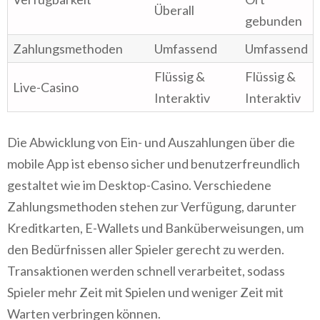
Überall
gebunden
Zahlungsmethoden
Umfassend
Umfassend
Flüssig &
Flüssig &
Live-Casino
Interaktiv
Interaktiv
Die Abwicklung von Ein- und Auszahlungen über die
mobile App ist ebenso sicher und benutzerfreundlich
gestaltet wie im Desktop-Casino. Verschiedene
Zahlungsmethoden stehen zur Verfügung, darunter
Kreditkarten, E-Wallets und Banküberweisungen, um
den Bedürfnissen aller Spieler gerecht zu werden.
Transaktionen werden schnell verarbeitet, sodass
Spieler mehr Zeit mit Spielen und weniger Zeit mit
Warten verbringen können.