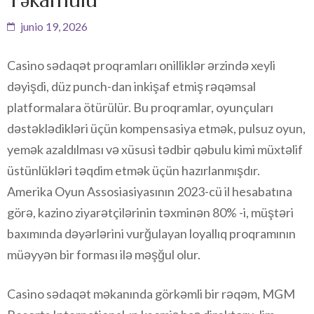
junio 19, 2026
Casino sədaqət proqramları onilliklər ərzində xeyli
dəyişdi, düz punch-dan inkişaf etmiş rəqəmsal
platformalara ötürülür. Bu proqramlar, oyunçuları
dəstəklədikləri üçün kompensasiya etmək, pulsuz oyun,
yemək azaldılması və xüsusi tədbir qəbulu kimi müxtəlif
üstünlükləri təqdim etmək üçün hazırlanmışdır.
Amerika Oyun Assosiasiyasının 2023-cü il hesabatına
görə, kazino ziyarətçilərinin təxminən 80% -i, müştəri
baxımında dəyərlərini vurğulayan loyallıq proqramının
müəyyən bir forması ilə məşğul olur.
Casino sədaqət məkanında görkəmli bir rəqəm, MGM