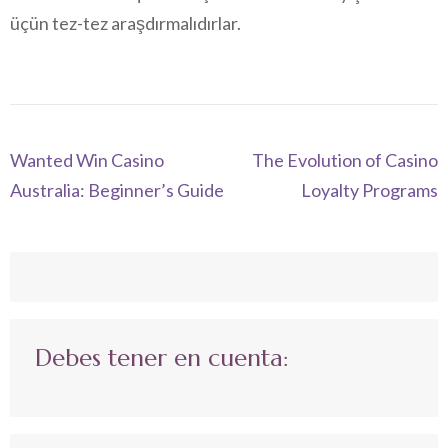
üçün tez-tez araşdırmalıdırlar.
Navegación
Wanted Win Casino
The Evolution of Casino
de
Australia: Beginner’s Guide
Loyalty Programs
entradas
Debes tener en cuenta: