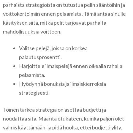
parhaista strategioista on tutustua pelin sääntöihin ja
voittokertoimiin ennen pelaamista. Tämä antaa sinulle
käsityksen siitä, mitkä pelit tarjoavat parhaita
mahdollisuuksia voittoon.
Valitse pelejä, joissa on korkea
palautusprosentti.
Harjoittele ilmaispelejä ennen oikealla rahalla
pelaamista.
Hyödynnä bonuksia ja ilmaiskierroksia
strategisesti.
Toinen tärkeä strategia on asettaa budjetti ja
noudattaa sitä. Määritä etukäteen, kuinka paljon olet
valmis käyttämään, ja pidä huolta, ettei budjetti ylity.