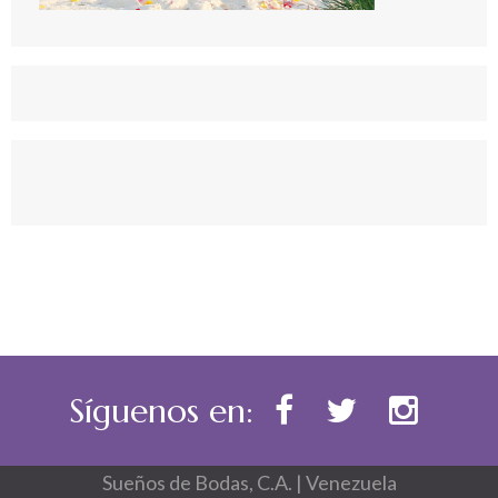
Síguenos en:
Sueños de Bodas, C.A. | Venezuela