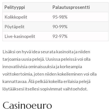
Pelityyppi
Palautusprosentti
Kolikkopelit
95-98%
Pöytäpelit
90-99%
Live-kasinopelit
92-97%
Lisäksi on hyvä idea seurata kasinoita ja niiden
tarjoamia uusia pelejä. Uusissa peleissä voi olla
innovatiivisia ominaisuuksia ja korkeampia
voittokertoimia, joten niiden kokeileminen voi olla
kannattavaa. Älä pelkää kokeilla erilaisia pelejä
löytääksesi itsellesi sopivimmat vaihtoehdot.
Casinoeuro