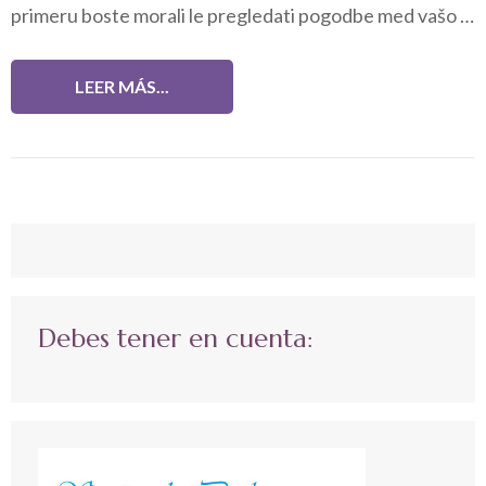
primeru boste morali le pregledati pogodbe med vašo …
LEER MÁS...
Debes tener en cuenta: