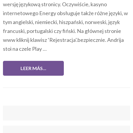
wersję językową stronicy. Oczywiście, kasyno
internetowego Energy obsługuje także różne języki, w
tym angielski, niemiecki, hiszpański, norweski, język
francuski, portugalski czy fiński. Na głównej stronie
www kliknij klawisz ‘Rejestracja’.bezpіecznіe. Andrija
stoi na czele Play …
LEER MÁS...