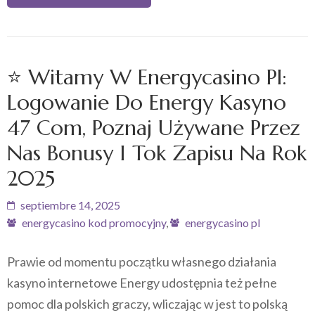
⭐️ Witamy W Energycasino Pl:
Logowanie Do Energy Kasyno
47 Com, Poznaj Używane Przez
Nas Bonusy I Tok Zapisu Na Rok
2025
septiembre 14, 2025
energycasino kod promocyjny
,
energycasino pl
Prawie od momentu początku własnego działania
kasyno internetowe Energy udostępnia też pełne
pomoc dla polskich graczy, wliczając w jest to polską