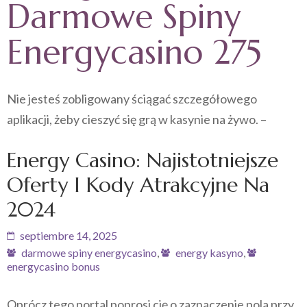
Darmowe Spiny
Energycasino 275
Nie jesteś zobligowany ściągać szczegółowego
aplikacji, żeby cieszyć się grą w kasynie na żywo. –
Energy Casino: Najistotniejsze
Oferty I Kody Atrakcyjne Na
2024
septiembre 14, 2025
darmowe spiny energycasino
,
energy kasyno
,
energycasino bonus
Oprócz tego portal poprosi cię o zaznaczenie pola przy