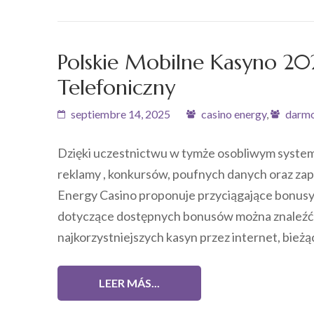
Polskie Mobilne Kasyno 20
Telefoniczny
septiembre 14, 2025
casino energy
,
darmo
Dzięki uczestnictwu w tymże osobliwym system
reklamy , konkursów, poufnych danych oraz za
Energy Casino proponuje przyciągające bonusy
dotyczące dostępnych bonusów można znaleźć n
najkorzystniejszych kasyn przez internet, bież
LEER MÁS...