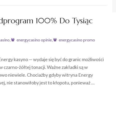
adprogram 100% Do Tysiąc
asino
,
energycasino opinie
,
energycasino promo
nergy kasyno — wydaje się być do granic możliwości
w czarno-żółtej tonacji. Ważne zakładki są w
kowo niewiele. Chociażby gdyby witryna Energy
ej, nie stanowiłoby jest to kłopotu, ponieważ …