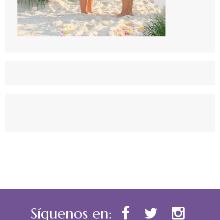
Síguenos en: