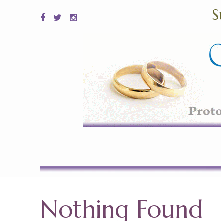
S
Nothing Found