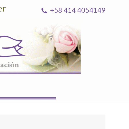
er
+58 414 4054149