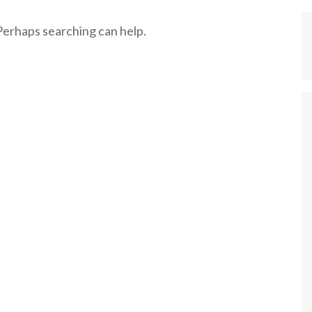
 Perhaps searching can help.