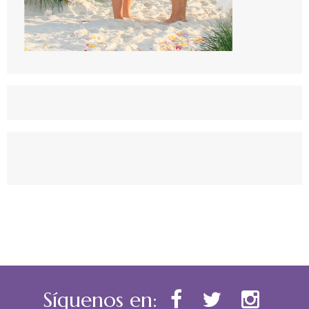
Síguenos en: