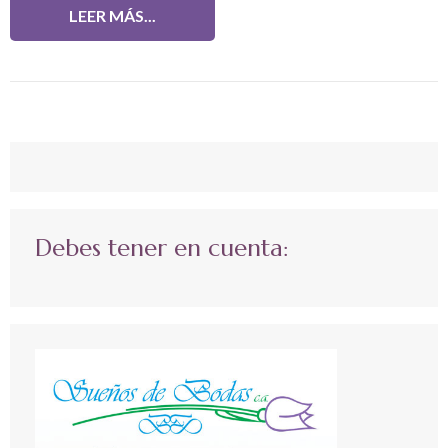
LEER MÁS...
Debes tener en cuenta: