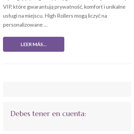
VIP, które gwarantują prywatność, komfort i unikalne
usługi na miejscu. High Rollers mogą liczyć na
personalizowane …
LEER MÁS...
Debes tener en cuenta: