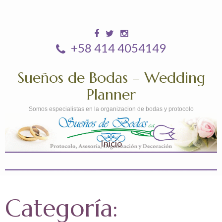
+58 414 4054149
Sueños de Bodas – Wedding
Planner
Somos especialistas en la organizacion de bodas y protocolo
Inicio
Categoría: