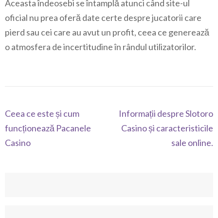
Aceasta îndeosebi se întamplă atunci când site-ul
oficial nu prea oferă date certe despre jucatorii care
pierd sau cei care au avut un profit, ceea ce generează
o atmosfera de incertitudine în rândul utilizatorilor.
Navegación
Ceea ce este și cum
Informații despre Slotoro
de
funcționează Pacanele
Casino și caracteristicile
entradas
Casino
sale online.