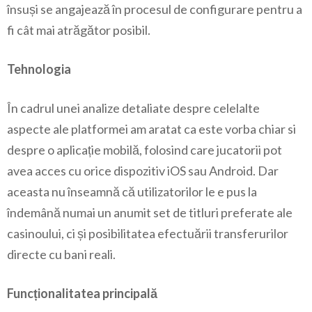
însuși se angajează în procesul de configurare pentru a
fi cât mai atrăgător posibil.
Tehnologia
În cadrul unei analize detaliate despre celelalte
aspecte ale platformei am aratat ca este vorba chiar si
despre o aplicație mobilă, folosind care jucatorii pot
avea acces cu orice dispozitiv iOS sau Android. Dar
aceasta nu înseamnă că utilizatorilor le e pus la
îndemână numai un anumit set de titluri preferate ale
casinoului, ci și posibilitatea efectuării transferurilor
directe cu bani reali.
Funcționalitatea principală