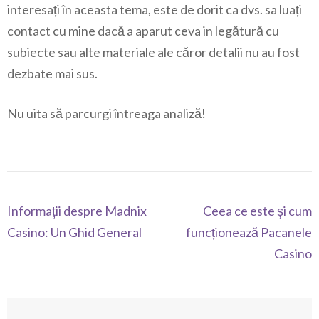
interesați în aceasta tema, este de dorit ca dvs. sa luați
contact cu mine dacă a aparut ceva in legătură cu
subiecte sau alte materiale ale căror detalii nu au fost
dezbate mai sus.
Nu uita să parcurgi întreaga analiză!
Navegación
Informații despre Madnix
Ceea ce este și cum
de
Casino: Un Ghid General
funcționează Pacanele
entradas
Casino