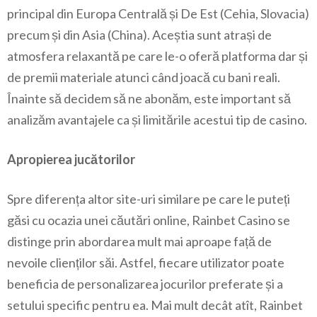
principal din Europa Centrală și De Est (Cehia, Slovacia)
precum și din Asia (China). Aceștia sunt atrași de
atmosfera relaxantă pe care le-o oferă platforma dar și
de premii materiale atunci când joacă cu bani reali.
Înainte să decidem să ne abonăm, este important să
analizăm avantajele ca și limitările acestui tip de casino.
Apropierea jucătorilor
Spre diferența altor site-uri similare pe care le puteți
găsi cu ocazia unei căutări online, Rainbet Casino se
distinge prin abordarea mult mai aproape față de
nevoile clienților săi. Astfel, fiecare utilizator poate
beneficia de personalizarea jocurilor preferate și a
setului specific pentru ea. Mai mult decât atît, Rainbet