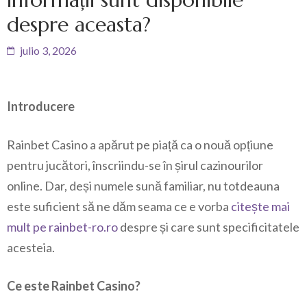
despre aceasta?
julio 3, 2026
Introducere
Rainbet Casino a apărut pe piață ca o nouă opțiune
pentru jucători, înscriindu-se în șirul cazinourilor
online. Dar, deși numele sună familiar, nu totdeauna
este suficient să ne dăm seama ce e vorba
citește mai
mult pe rainbet-ro.ro
despre și care sunt specificitatele
acesteia.
Ce este Rainbet Casino?