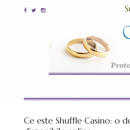
S
Ce este Shuffle Casino: o de