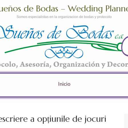
ueños de Bodas – Wedding Plann
Somos especialistas en la organizacion de bodas y protocolo
Inicio
scriere a opțiunile de jocuri