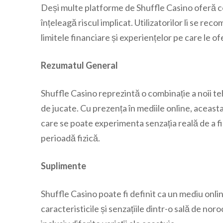
Deși multe platforme de Shuffle Casino oferă con
înțeleagă riscul implicat. Utilizatorilor li se r
limitele financiare și experiențelor pe care le o
Rezumatul General
Shuffle Casino reprezintă o combinație a noii te
de jucate. Cu prezența în mediile online, aceasta 
care se poate experimenta senzația reală de a fi
perioadă fizică.
Suplimente
Shuffle Casino poate fi definit ca un mediu online
caracteristicile și senzațiile dintr-o sală de noro