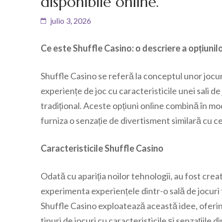
disponibile online.
julio 3, 2026
Ce este Shuffle Casino: o descriere a opțiunilo
Shuffle Casino se referă la conceptul unor jocur
experiențe de joc cu caracteristicile unei sali d
tradițional. Aceste opțiuni online combină în mo
furniza o senzație de divertisment similară cu ce
Caracteristicile Shuffle Casino
Odată cu apariția noilor tehnologii, au fost creat
experimenta experiențele dintr-o sală de jocuri făr
Shuffle Casino exploatează această idee, oferind
tipuri de jocuri cu caracteristicile și senzațiile d