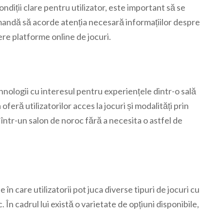
diții clare pentru utilizator, este important să se
ecomandă să acorde atenția necesară informațiilor despre
fere platforme online de jocuri.
hnologii cu interesul pentru experiențele dintr-o sală
oferă utilizatorilor acces la jocuri și modalități prin
 într-un salon de noroc fără a necesita o astfel de
 în care utilizatorii pot juca diverse tipuri de jocuri cu
c. În cadrul lui există o varietate de opțiuni disponibile,