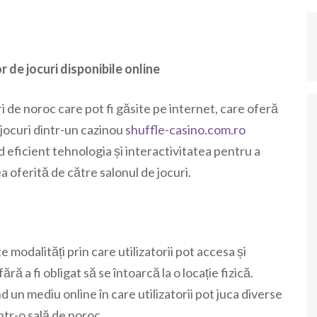
r de jocuri disponibile online
i de noroc care pot fi găsite pe internet, care oferă
e jocuri dintr-un cazinou
shuffle-casino.com.ro
d eficient tehnologia și interactivitatea pentru a
a oferită de către salonul de jocuri.
e modalități prin care utilizatorii pot accesa și
ă a fi obligat să se întoarcă la o locație fizică.
 un mediu online în care utilizatorii pot juca diverse
intr-o sală de noroc.