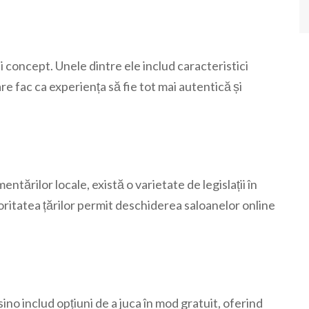
i concept. Unele dintre ele includ caracteristici
e fac ca experiența să fie tot mai autentică și
tărilor locale, există o varietate de legislații în
ritatea țărilor permit deschiderea saloanelor online
no includ opțiuni de a juca în mod gratuit, oferind