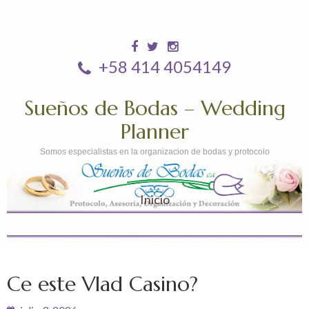
+58 414 4054149
Sueños de Bodas – Wedding
Planner
Somos especialistas en la organizacion de bodas y protocolo
Inicio
Ce este Vlad Casino?