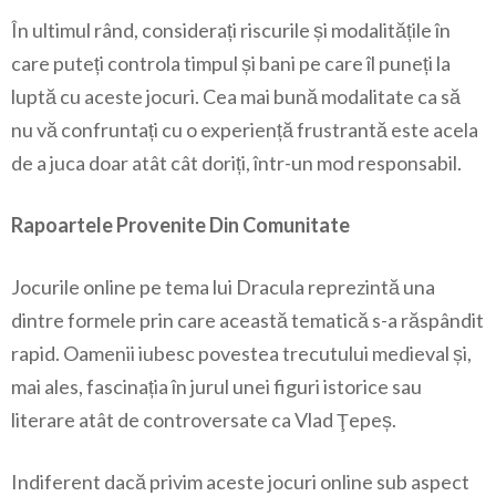
În ultimul rând, considerați riscurile și modalitățile în
care puteți controla timpul și bani pe care îl puneți la
luptă cu aceste jocuri. Cea mai bună modalitate ca să
nu vă confruntați cu o experiență frustrantă este acela
de a juca doar atât cât doriți, într-un mod responsabil.
Rapoartele Provenite Din Comunitate
Jocurile online pe tema lui Dracula reprezintă una
dintre formele prin care această tematică s-a răspândit
rapid. Oamenii iubesc povestea trecutului medieval și,
mai ales, fascinația în jurul unei figuri istorice sau
literare atât de controversate ca Vlad Ţepeș.
Indiferent dacă privim aceste jocuri online sub aspect