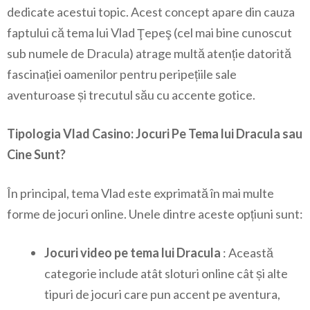
dedicate acestui topic. Acest concept apare din cauza
faptului că tema lui Vlad Ţepeş (cel mai bine cunoscut
sub numele de Dracula) atrage multă atenție datorită
fascinației oamenilor pentru peripețiile sale
aventuroase și trecutul său cu accente gotice.
Tipologia Vlad Casino: Jocuri Pe Tema lui Dracula sau
Cine Sunt?
În principal, tema Vlad este exprimată în mai multe
forme de jocuri online. Unele dintre aceste opțiuni sunt:
Jocuri video pe tema lui Dracula
: Această
categorie include atât sloturi online cât și alte
tipuri de jocuri care pun accent pe aventura,