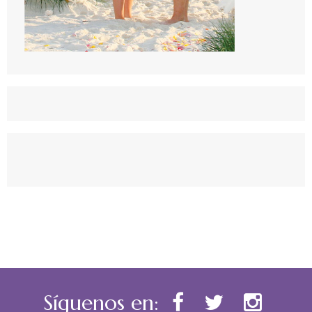
Síguenos en: