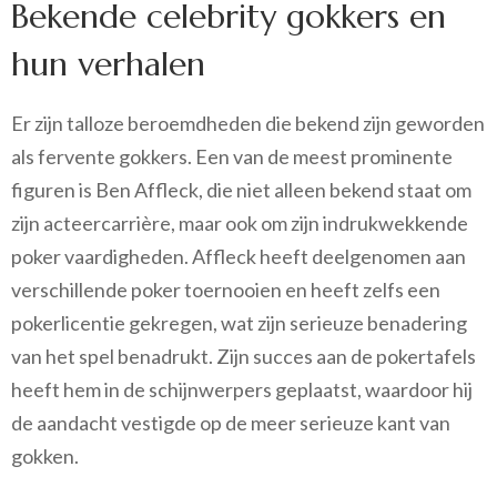
Bekende celebrity gokkers en
hun verhalen
Er zijn talloze beroemdheden die bekend zijn geworden
als fervente gokkers. Een van de meest prominente
figuren is Ben Affleck, die niet alleen bekend staat om
zijn acteercarrière, maar ook om zijn indrukwekkende
poker vaardigheden. Affleck heeft deelgenomen aan
verschillende poker toernooien en heeft zelfs een
pokerlicentie gekregen, wat zijn serieuze benadering
van het spel benadrukt. Zijn succes aan de pokertafels
heeft hem in de schijnwerpers geplaatst, waardoor hij
de aandacht vestigde op de meer serieuze kant van
gokken.