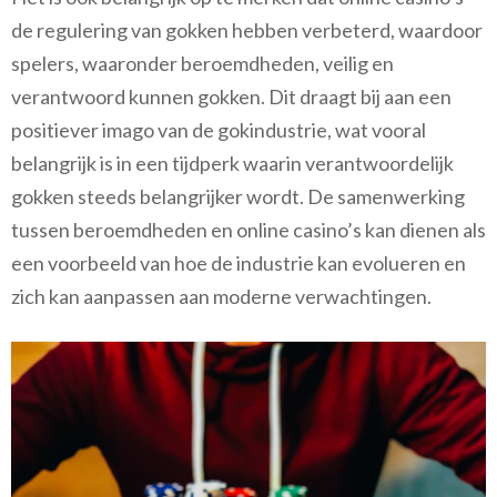
de regulering van gokken hebben verbeterd, waardoor
spelers, waaronder beroemdheden, veilig en
verantwoord kunnen gokken. Dit draagt bij aan een
positiever imago van de gokindustrie, wat vooral
belangrijk is in een tijdperk waarin verantwoordelijk
gokken steeds belangrijker wordt. De samenwerking
tussen beroemdheden en online casino’s kan dienen als
een voorbeeld van hoe de industrie kan evolueren en
zich kan aanpassen aan moderne verwachtingen.