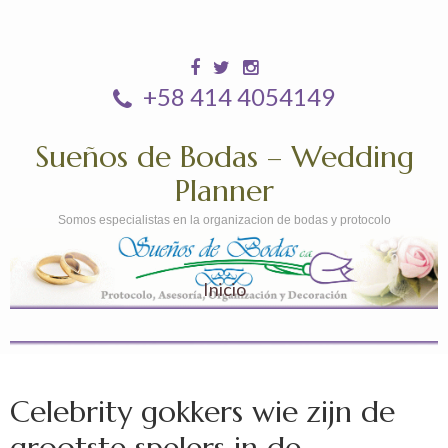
+58 414 4054149
Sueños de Bodas – Wedding
Planner
Somos especialistas en la organizacion de bodas y protocolo
Inicio
Celebrity gokkers wie zijn de
grootste spelers in de