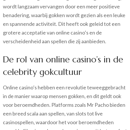
wordt langzaam vervangen door een meer positieve
benadering, waarbij gokken wordt gezien als een leuke
en spannende activiteit. Dit heeft ook geleid tot een
grotere acceptatie van online casino’s en de
verscheidenheid aan spellen die zij aanbieden.
De rol van online casino’s in de
celebrity gokcultuur
Online casino’s hebben een revolutie teweeggebracht
in de manier waarop mensen gokken, en dit geldt ook
voor beroemdheden. Platforms zoals Mr Pacho bieden
een breed scala aan spellen, van slots tot live
casinospellen, waardoor het voor beroemdheden