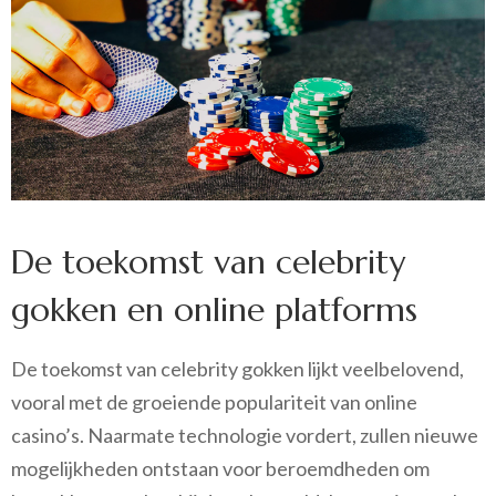
De toekomst van celebrity
gokken en online platforms
De toekomst van celebrity gokken lijkt veelbelovend,
vooral met de groeiende populariteit van online
casino’s. Naarmate technologie vordert, zullen nieuwe
mogelijkheden ontstaan voor beroemdheden om