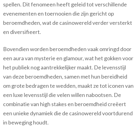
spellen. Dit fenomeen heeft geleid tot verschillende
evenementen en toernooien die zijn gericht op
beroemdheden, wat de casinowereld verder versterkt
en diversifieert.
Bovendien worden beroemdheden vaak omringd door
een aura van mysterie en glamour, wat het gokken voor
het publiek nog aantrekkelijker maakt. De levensstijl
van deze beroemdheden, samen met hun bereidheid
om grote bedragen te wedden, maakt ze tot iconen van
een luxe levensstijl die velen willen nabootsen. De
combinatie van high stakes en beroemdheid creëert
een unieke dynamiek die de casinowereld voortdurend
in beweging houdt.