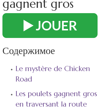
gagnent gros
▶️ JOUER
Содержимое
Le mystère de Chicken
Road
Les poulets gagnent gros
en traversant la route