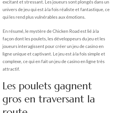
excitant et stressant. Les joueurs sont plongés dans un
univers de jeu qui est à la fois réaliste et fantastique, ce
qui les rend plus vulnérables aux émotions.
En résumé, le mystère de Chicken Road est lié à la
façon dont les poulets, les développeurs du jeu et les
joueurs interagissent pour créer un jeu de casino en
ligne unique et captivant. Le jeu est à la fois simple et
complexe, ce qui en fait un jeu de casino en ligne très
attractif.
Les poulets gagnent
gros en traversant la
route