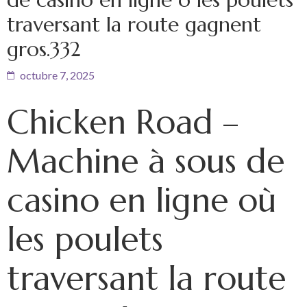
traversant la route gagnent
gros.332
octubre 7, 2025
Chicken Road –
Machine à sous de
casino en ligne où
les poulets
traversant la route