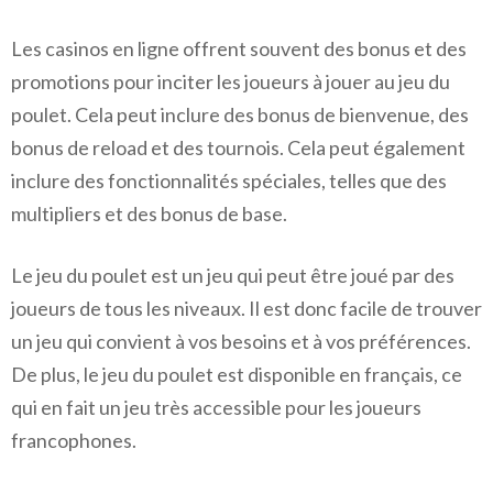
Les casinos en ligne offrent souvent des bonus et des
promotions pour inciter les joueurs à jouer au jeu du
poulet. Cela peut inclure des bonus de bienvenue, des
bonus de reload et des tournois. Cela peut également
inclure des fonctionnalités spéciales, telles que des
multipliers et des bonus de base.
Le jeu du poulet est un jeu qui peut être joué par des
joueurs de tous les niveaux. Il est donc facile de trouver
un jeu qui convient à vos besoins et à vos préférences.
De plus, le jeu du poulet est disponible en français, ce
qui en fait un jeu très accessible pour les joueurs
francophones.