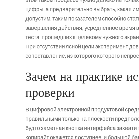
цифры, а предварительно выбрать, какая им
Допустим, таким показателем способно стат
завершения действия, усредненное время в
теста, прошедших к целевому нужного экрана
При отсутствии ясной цели эксперимент дов
сопоставление, из которого которого непро
Зачем на практике ис
проверки
В цифровой электронной продуктовой сред
правильными только на плоскости предполо
будто заметная кнопка интерфейса захвати
копирайт окажется доступнее, и большой ба