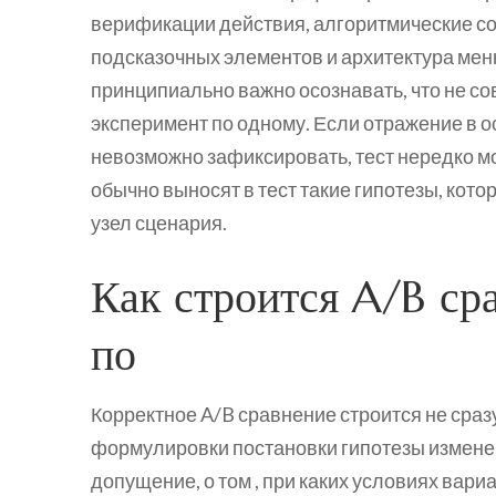
верификации действия, алгоритмические со
подсказочных элементов и архитектура меню
принципиально важно осознавать, что не со
эксперимент по одному. Если отражение в 
невозможно зафиксировать, тест нередко 
обычно выносят в тест такие гипотезы, кот
узел сценария.
Как строится A/B ср
по
Корректное A/B сравнение строится не сразу
формулировки постановки гипотезы изменен
допущение, о том , при каких условиях вари