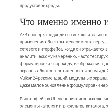
продуктовой среды.
Что именно именно 
A/B проверка подходит не исключительно т
применения объектом эксперимента нередк
сетевого интерфейса, когда он отражается в
аналитическому измерению. Часто тестирую
формулировки к переходу, изображения, ц
экранных блоков, протяженность формы дей
Vulkan24 рекомендаций, модальные экраны,
Даже малое обновление формулировки нере
В интерфейсах UI-сценариях игровых экоси
элементы каталога игр, фильтры каталога,