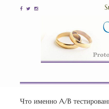
S
Что именно A/B тестирован