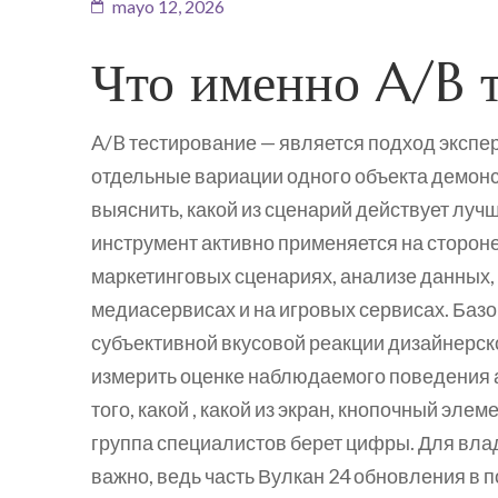
mayo 12, 2026
Что именно A/B 
A/B тестирование — является подход экспер
отдельные вариации одного объекта демонс
выяснить, какой из сценарий действует лу
инструмент активно применяется на сторон
маркетинговых сценариях, анализе данных,
медиасервисах и на игровых сервисах. Базо
субъективной вкусовой реакции дизайнерско
измерить оценке наблюдаемого поведения а
того, какой , какой из экран, кнопочный элем
группа специалистов берет цифры. Для вл
важно, ведь часть Вулкан 24 обновления в 