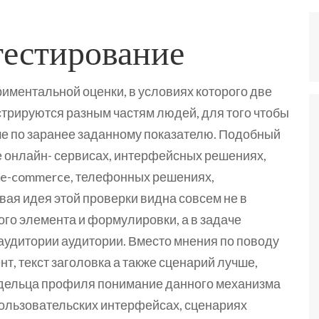
тестирование
иментальной оценки, в условиях которого две
трируются разным частям людей, для того чтобы
чше по заранее заданному показателю. Подобный
е онлайн- сервисах, интерфейсных решениях,
 e-commerce, телефонных решениях,
вая идея этой проверки видна совсем не в
го элемента и формулировки, а в задаче
удитории аудитории. Вместо мнения по поводу
ент, текст заголовка а также сценарий лучше,
адельца профиля понимание данного механизма
пользовательских интерфейсах, сценариях