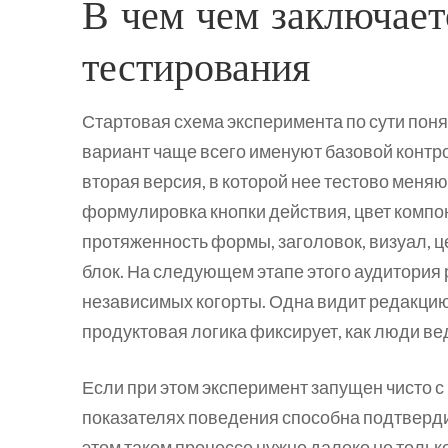
В чем чем заключает
тестирования
Стартовая схема эксперимента по сути поня
вариант чаще всего именуют базовой конт
вторая версия, в которой нее тестово мен
формулировка кнопки действия, цвет компо
протяженность формы, заголовок, визуал, ц
блок. На следующем этапе этого аудитория
независимых когорты. Одна видит редакцию
продуктовая логика фиксирует, как люди ве
Если при этом эксперимент запущен чисто с
показателях поведения способна подтвердит
этом таком процессе нужно далеко не тольк