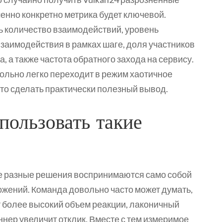
енно конкретно метрика будет ключевой.
ь количество взаимодействий, уровень
заимодействия в рамках шаге, доля участников
, а также частота обратного захода на сервису.
ольно легко переходит в режим хаотичное
сто сделать практически полезный вывод.
пользовать такие
е разные решения воспринимаются само собой
жений. Команда довольно часто может думать,
т более высокий объем реакции, лаконичный
ннер увеличит отклик. Вместе с тем измеримое