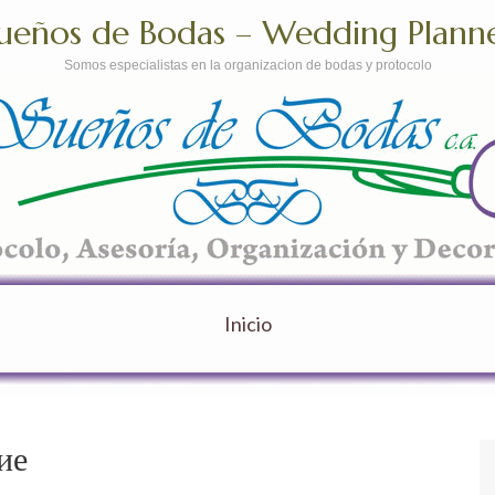
ueños de Bodas – Wedding Plann
Somos especialistas en la organizacion de bodas y protocolo
Inicio
ие