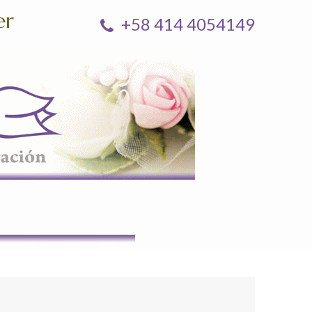
er
+58 414 4054149