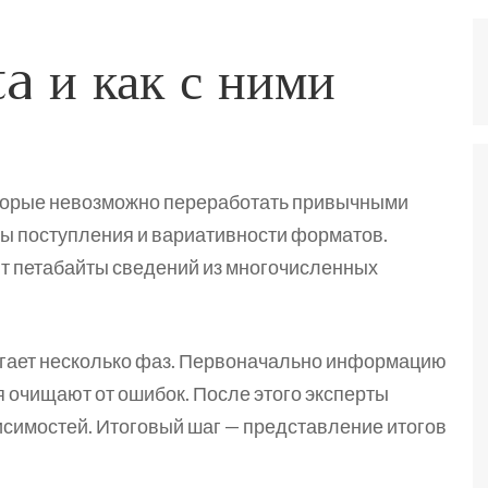
ta и как с ними
оторые невозможно переработать привычными
ты поступления и вариативности форматов.
 петабайты сведений из многочисленных
гает несколько фаз. Первоначально информацию
 очищают от ошибок. После этого эксперты
симостей. Итоговый шаг — представление итогов