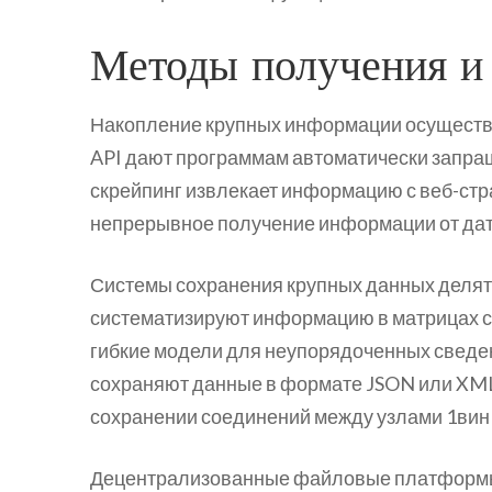
Методы получения и 
Накопление крупных информации осуществ
API дают программам автоматически запра
скрейпинг извлекает информацию с веб-стр
непрерывное получение информации от дат
Системы сохранения крупных данных делятс
систематизируют информацию в матрицах 
гибкие модели для неупорядоченных свед
сохраняют данные в формате JSON или XM
сохранении соединений между узлами 1вин 
Децентрализованные файловые платформы