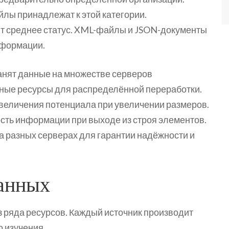
лы принадлежат к этой категории.
т среднее статус. XML-файлы и JSON-документы
нформации.
нят данные на множестве серверов
ные ресурсы для распределённой переработки.
величения потенциала при увеличении размеров.
сть информации при выходе из строя элементов.
 разных серверах для гарантии надёжности и
анных
 ряда ресурсов. Каждый источник производит
 изучения.