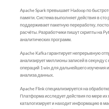
Apache Spark превышает Hadoop по быстрот
памяти. Система выполняет действия в сто
поддерживает пакетную переработку, пост
расчёты. Разработчики пишут скрипты на Pyt
аналитических программ.
Apache Kafka гарантирует непрерывную от
анализирует миллионы записей в секунду с 
операций 1 win для дальнейшего изучения
анализа данных.
Apache Flink специализируется на обработк
Платформа исследует действия по мере их п
каталогизирует и находит информацию в м