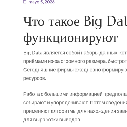
mayo 5, 2026
Что такое Big Da
функционируют
Big Data является собой наборы данных, к
приёмами из-за огромного размера, быстро
Сегодняшние фирмы ежедневно формируют
ресурсов.
Работа с большими информацией предпола
собирают и упорядочивают. Потом сведения
применяют алгоритмы для нахождения зави
для выработки выводов.