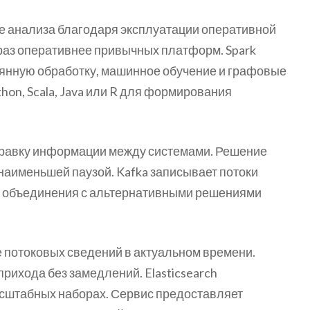
е анализа благодаря эксплуатации оперативной
 раз оперативнее привычных платформ. Spark
оянную обработку, машинное обучение и графовые
hon, Scala, Java или R для формирования
правку информации между системами. Решение
наименьшей паузой. Kafka записывает потоки
 и объединения с альтернативными решениями
е потоковых сведений в актуальном времени.
рихода без замедлений. Elasticsearch
асштабных наборах. Сервис предоставляет