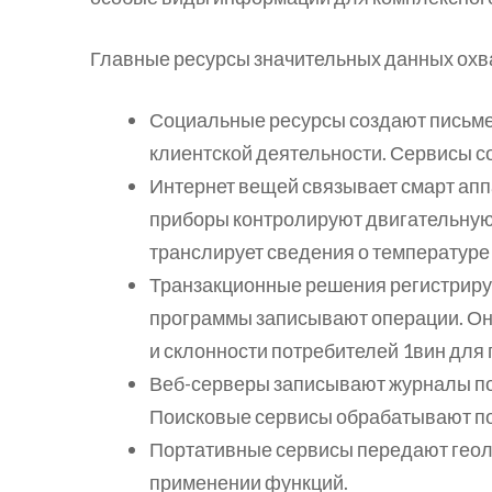
Главные ресурсы значительных данных охв
Социальные ресурсы создают письме
клиентской деятельности. Сервисы с
Интернет вещей связывает смарт апп
приборы контролируют двигательну
транслирует сведения о температуре
Транзакционные решения регистриру
программы записывают операции. Он
и склонности потребителей 1вин для
Веб-серверы записывают журналы по
Поисковые сервисы обрабатывают по
Портативные сервисы передают гео
применении функций.