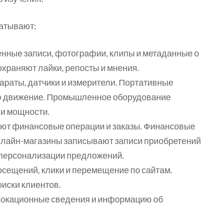
атывают:
нные записи, фотографии, клипы и метаданные о
охраняют лайки, репосты и мнения.
араты, датчики и измерители. Портативные
ю движение. Промышленное оборудование
 и мощности.
ют финансовые операции и заказы. Финансовые
лайн-магазины записывают записи приобретений
 персонализации предложений.
сещений, клики и перемещение по сайтам.
иски клиентов.
локационные сведения и информацию об