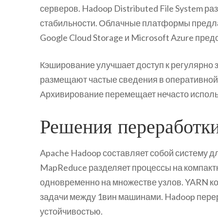
серверов. Hadoop Distributed File System р
стабильности. Облачные платформы предл
Google Cloud Storage и Microsoft Azure пр
Кэширование улучшает доступ к регулярно
размещают частые сведения в оперативной
Архивирование перемещает нечасто исполь
Решения переработки
Apache Hadoop составляет собой систему д
MapReduce разделяет процессы на компакт
одновременно на множестве узлов. YARN ко
задачи между 1вин машинами. Hadoop пере
устойчивостью.