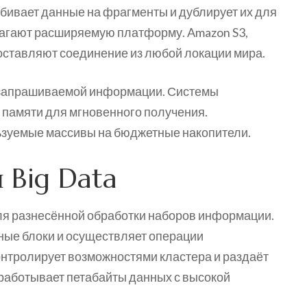
азбивает данные на фрагменты и дублирует их для
агают расширяемую платформу. Amazon S3,
едоставляют соединение из любой локации мира.
 запрашиваемой информации. Системы
 памяти для мгновенного получения.
зуемые массивы на бюджетные накопители.
 Big Data
ля разнесённой обработки наборов информации.
ные блоки и осуществляет операции
нтролирует возможностями кластера и раздаёт
работывает петабайты данных с высокой