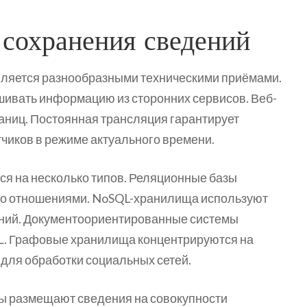
сохранения сведений
ляется разнообразными техническими приёмами.
шивать информацию из сторонних сервисов. Веб-
аниц. Постоянная трансляция гарантирует
чиков в режиме актуального времени.
я на несколько типов. Реляционные базы
со отношениями. NoSQL-хранилища используют
ений. Документоориентированные системы
L. Графовые хранилища концентрируются на
для обработки социальных сетей.
 размещают сведения на совокупности