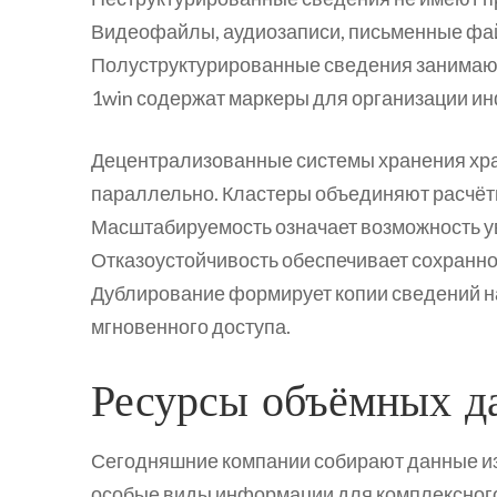
Видеофайлы, аудиозаписи, письменные фай
Полуструктурированные сведения занимаю
1win содержат маркеры для организации и
Децентрализованные системы хранения хра
параллельно. Кластеры объединяют расчёт
Масштабируемость означает возможность у
Отказоустойчивость обеспечивает сохранно
Дублирование формирует копии сведений на
мгновенного доступа.
Ресурсы объёмных д
Сегодняшние компании собирают данные из
особые виды информации для комплексного