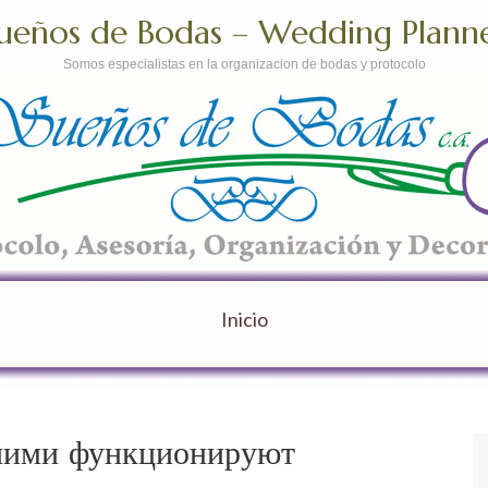
ueños de Bodas – Wedding Plann
Somos especialistas en la organizacion de bodas y protocolo
Inicio
с ними функционируют