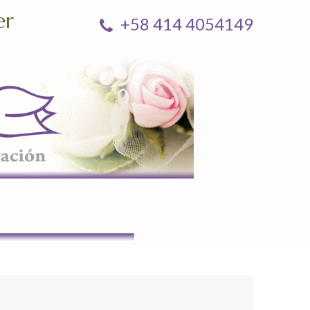
er
+58 414 4054149