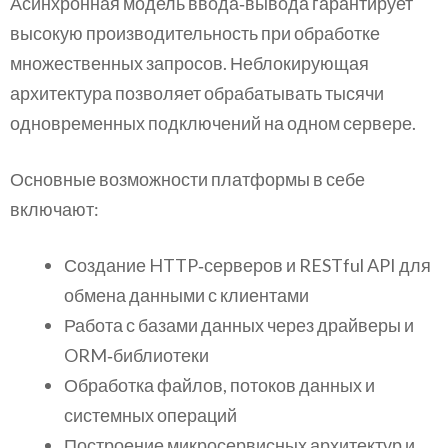
Асинхронная модель ввода‑вывода гарантирует
высокую производительность при обработке
множественных запросов. Неблокирующая
архитектура позволяет обрабатывать тысячи
одновременных подключений на одном сервере.
Основные возможности платформы в себе
включают:
Создание HTTP‑серверов и RESTful API для
обмена данными с клиентами
Работа с базами данных через драйверы и
ORM‑библиотеки
Обработка файлов, потоков данных и
системных операций
Построение микросервисных архитектур и