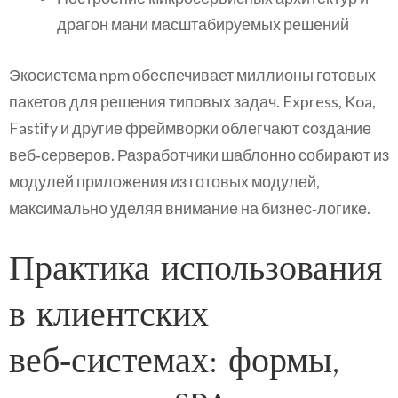
драгон мани масштабируемых решений
Экосистема npm обеспечивает миллионы готовых
пакетов для решения типовых задач. Express, Koa,
Fastify и другие фреймворки облегчают создание
веб‑серверов. Разработчики шаблонно собирают из
модулей приложения из готовых модулей,
максимально уделяя внимание на бизнес‑логике.
Практика использования
в клиентских
веб‑системах: формы,