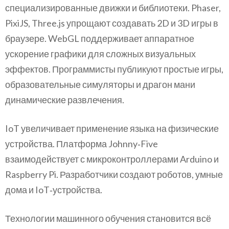
специализированные движки и библиотеки. Phaser,
PixiJS, Three.js упрощают создавать 2D и 3D игры в
браузере. WebGL поддерживает аппаратное
ускорение графики для сложных визуальных
эффектов. Программисты публикуют простые игры,
образовательные симуляторы и драгон мани
динамические развлечения.
IoT увеличивает применение языка на физические
устройства. Платформа Johnny‑Five
взаимодействует с микроконтроллерами Arduino и
Raspberry Pi. Разработчики создают роботов, умные
дома и IoT‑устройства.
Технологии машинного обучения становится всё