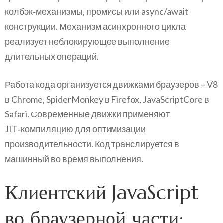
колбэк‑механизмы, промисы или async/await
конструкции. Механизм асинхронного цикла
реализует неблокирующее выполнение
длительных операций.
Работа кода организуется движками браузеров – V8
в Chrome, SpiderMonkey в Firefox, JavaScriptCore в
Safari. Современные движки применяют
JIT‑компиляцию для оптимизации
производительности. Код транслируется в
машинный во время выполнения.
Клиентский JavaScript
во браузерной части: