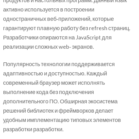
продуктов и настольных программ. Данный язык
активно используется в построении
одностраничных веб‑приложений, которые
гарантируют плавную работу без refresh страниц.
Разработчики опираются на JavaScript для
реализации сложных web‑ экранов.
Популярность технологии поддерживается
адаптивностью и доступностью. Каждый
современный браузер может исполнять
выполнение кода без подключения
дополнительного ПО. Обширная экосистема
решений библиотек и фреймворков делает
удобным имплементацию типовых элементов
разработки разработки.