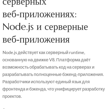
серверных
веб‑приложениях:
Node.js и серверные
веб‑приложения
Node.js действует как серверный runtime,
основанную на движке V8. Платформа даёт
возможность обрабатывать код на серверах и
разрабатывать полноценные бэкенд‑приложения.
Разработчики используют единый язык для
фронтенда и бэкенда, что унифицирует разработку
проектов.