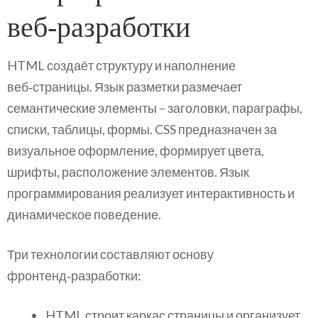
веб‑разработки
HTML создаёт структуру и наполнение
веб‑страницы. Язык разметки размечает
семантические элементы – заголовки, параграфы,
списки, таблицы, формы. CSS предназначен за
визуальное оформление, формирует цвета,
шрифты, расположение элементов. Язык
программирования реализует интерактивность и
динамическое поведение.
Три технологии составляют основу
фронтенд‑разработки:
HTML строит каркас страницы и организует