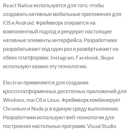
React Native используется для того, чтобы
создавать нативные мобильные приложения для
iOS и Android. Фреймворк опирается на
компонентный подход и рендерит настоящие
нативные элементы интерфейса. Разработчики
разрабатывают код один раз и развёртывают на
обеих платформах. Instagram, Facebook, Skype
используют казино эту технологию.
Electron применяется для создания
кроссплатформенных десктопных приложений для
Windows, macOS и Linux. Фреймворк комбинирует
Chromium и Node.js в единую среду выполнения.
Разработчики используют веб‑технологии для
построения настольных программ. Visual Studio