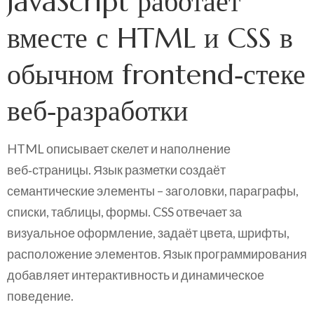
JavaScript работает
вместе с HTML и CSS в
обычном frontend‑стеке
веб‑разработки
HTML описывает скелет и наполнение
веб‑страницы. Язык разметки создаёт
семантические элементы – заголовки, параграфы,
списки, таблицы, формы. CSS отвечает за
визуальное оформление, задаёт цвета, шрифты,
расположение элементов. Язык программирования
добавляет интерактивность и динамическое
поведение.