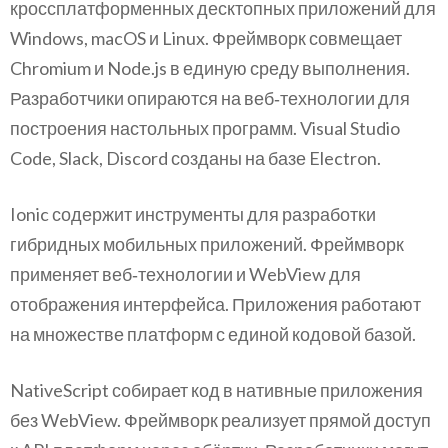
кроссплатформенных десктопных приложений для
Windows, macOS и Linux. Фреймворк совмещает
Chromium и Node.js в единую среду выполнения.
Разработчики опираются на веб‑технологии для
построения настольных программ. Visual Studio
Code, Slack, Discord созданы на базе Electron.
Ionic содержит инструменты для разработки
гибридных мобильных приложений. Фреймворк
применяет веб‑технологии и WebView для
отображения интерфейса. Приложения работают
на множестве платформ с единой кодовой базой.
NativeScript собирает код в нативные приложения
без WebView. Фреймворк реализует прямой доступ