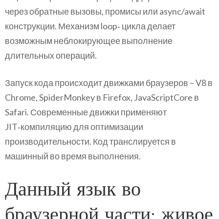
через обратные вызовы, промисы или async/await
конструкции. Механизм loop‑ цикла делает
возможным неблокирующее выполнение
длительных операций.
Запуск кода происходит движками браузеров – V8 в
Chrome, SpiderMonkey в Firefox, JavaScriptCore в
Safari. Современные движки применяют
JIT‑компиляцию для оптимизации
производительности. Код транслируется в
машинный во время выполнения.
Данный язык во
браузерной части: живое