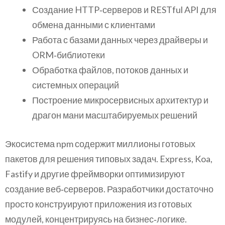
Создание HTTP‑серверов и RESTful API для
обмена данными с клиентами
Работа с базами данных через драйверы и
ORM‑библиотеки
Обработка файлов, потоков данных и
системных операций
Построение микросервисных архитектур и
драгон мани масштабируемых решений
Экосистема npm содержит миллионы готовых
пакетов для решения типовых задач. Express, Koa,
Fastify и другие фреймворки оптимизируют
создание веб‑серверов. Разработчики достаточно
просто конструируют приложения из готовых
модулей, концентрируясь на бизнес‑логике.