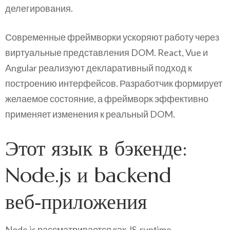
делегирования.
Современные фреймворки ускоряют работу через
виртуальные представления DOM. React, Vue и
Angular реализуют декларативный подход к
построению интерфейсов. Разработчик формирует
желаемое состояние, а фреймворк эффективно
применяет изменения к реальный DOM.
Этот язык в бэкенде:
Node.js и backend
веб‑приложения
Node.js рассматривается как JS‑runtime,