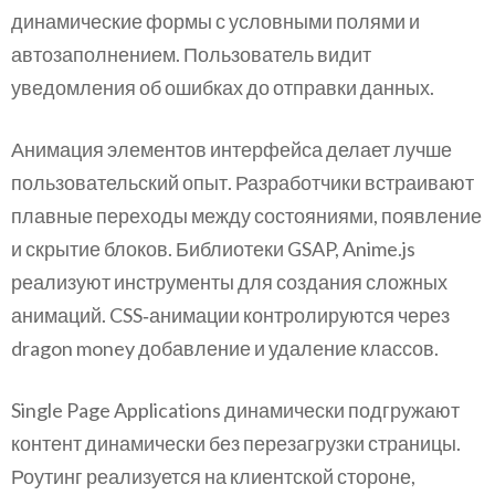
динамические формы с условными полями и
автозаполнением. Пользователь видит
уведомления об ошибках до отправки данных.
Анимация элементов интерфейса делает лучше
пользовательский опыт. Разработчики встраивают
плавные переходы между состояниями, появление
и скрытие блоков. Библиотеки GSAP, Anime.js
реализуют инструменты для создания сложных
анимаций. CSS‑анимации контролируются через
dragon money добавление и удаление классов.
Single Page Applications динамически подгружают
контент динамически без перезагрузки страницы.
Роутинг реализуется на клиентской стороне,