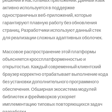
решений и настольных приложений. Данный язык
активно используется в поддержке
одностраничных веб‑приложений, которые
гарантируют плавную работу без обновления
страниц. Разработчики используют данный стек
для реализации сложных адаптивных оболочек.
Массовое распространение этой платформы
объясняется кроссплатформенностью и
открытостью. Каждый современный клиентский
браузер корректно отрабатывает выполнение кода
без установки дополнительного программного
обеспечения. Обширная экосистема модулей
библиотек и фреймворков ускоряет
имплементацию типовых повторяющихся задач
разработки.