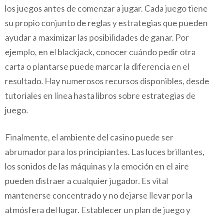
los juegos antes de comenzar a jugar. Cada juego tiene
su propio conjunto de reglas y estrategias que pueden
ayudar a maximizar las posibilidades de ganar. Por
ejemplo, en el blackjack, conocer cuándo pedir otra
carta o plantarse puede marcar la diferencia en el
resultado. Hay numerosos recursos disponibles, desde
tutoriales en línea hasta libros sobre estrategias de
juego.
Finalmente, el ambiente del casino puede ser
abrumador para los principiantes. Las luces brillantes,
los sonidos de las máquinas y la emoción en el aire
pueden distraer a cualquier jugador. Es vital
mantenerse concentrado y no dejarse llevar por la
atmósfera del lugar. Establecer un plan de juego y