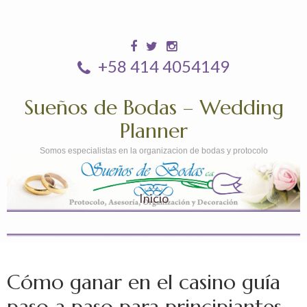
+58 414 4054149
Sueños de Bodas – Wedding
Planner
Somos especialistas en la organizacion de bodas y protocolo
Inicio
Cómo ganar en el casino guía
paso a paso para principiantes