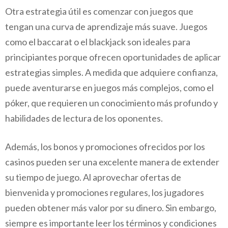
Otra estrategia útil es comenzar con juegos que
tengan una curva de aprendizaje más suave. Juegos
como el baccarat o el blackjack son ideales para
principiantes porque ofrecen oportunidades de aplicar
estrategias simples. A medida que adquiere confianza,
puede aventurarse en juegos más complejos, como el
póker, que requieren un conocimiento más profundo y
habilidades de lectura de los oponentes.
Además, los bonos y promociones ofrecidos por los
casinos pueden ser una excelente manera de extender
su tiempo de juego. Al aprovechar ofertas de
bienvenida y promociones regulares, los jugadores
pueden obtener más valor por su dinero. Sin embargo,
siempre es importante leer los términos y condiciones