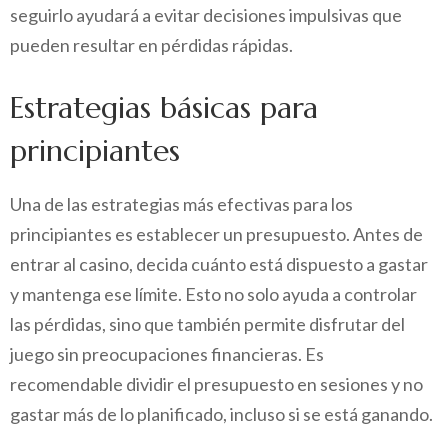
seguirlo ayudará a evitar decisiones impulsivas que
pueden resultar en pérdidas rápidas.
Estrategias básicas para
principiantes
Una de las estrategias más efectivas para los
principiantes es establecer un presupuesto. Antes de
entrar al casino, decida cuánto está dispuesto a gastar
y mantenga ese límite. Esto no solo ayuda a controlar
las pérdidas, sino que también permite disfrutar del
juego sin preocupaciones financieras. Es
recomendable dividir el presupuesto en sesiones y no
gastar más de lo planificado, incluso si se está ganando.