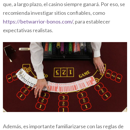
que, a largo plazo, el casino siempre ganará. Por eso, se
recomienda investigar sitios confiables, como
https://betwarrior-bonos.com/
, para establecer
expectativas realistas.
Además, es importante familiarizarse con las reglas de